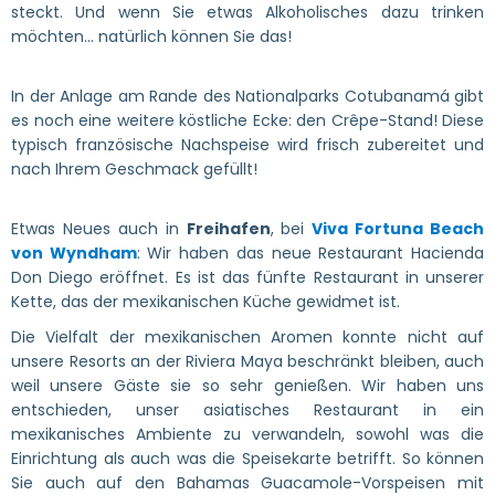
steckt. Und wenn Sie etwas Alkoholisches dazu trinken
möchten... natürlich können Sie das!
In der Anlage am Rande des Nationalparks Cotubanamá gibt
es noch eine weitere köstliche Ecke: den Crêpe-Stand! Diese
typisch französische Nachspeise wird frisch zubereitet und
nach Ihrem Geschmack gefüllt!
Etwas Neues auch in
Freihafen
, bei
Viva Fortuna Beach
von Wyndham
: Wir haben das neue Restaurant Hacienda
Don Diego eröffnet. Es ist das fünfte Restaurant in unserer
Kette, das der mexikanischen Küche gewidmet ist.
Die Vielfalt der mexikanischen Aromen konnte nicht auf
unsere Resorts an der Riviera Maya beschränkt bleiben, auch
weil unsere Gäste sie so sehr genießen. Wir haben uns
entschieden, unser asiatisches Restaurant in ein
mexikanisches Ambiente zu verwandeln, sowohl was die
Einrichtung als auch was die Speisekarte betrifft. So können
Sie auch auf den Bahamas Guacamole-Vorspeisen mit