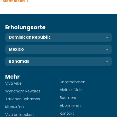
Mehr lesen
Erholungsorte
Dominican Republic
Mexico
Bahamas
Mehr
Unternehmen
Viva Vibe
Vivito's Club
Wyndham Rewards
Boomers
Tauchen Bahamas
Abonnieren
Kitesurfen
Kontakt
Viva entdecken