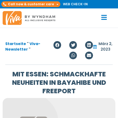
Call now & customer care
WEB CHECK-IN
Startseite
"
Viva-
März 2,
Newsletter
"
2023
MIT ESSEN: SCHMACKHAFTE
NEUHEITEN IN BAYAHIBE UND
FREEPORT