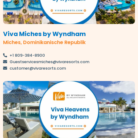
Viva Miches by Wyndham
Miches, Dominikanische Republik
+1 809-384-8900
Guestservicesmiches@vivaresorts.com
customer@vivaresorts.com