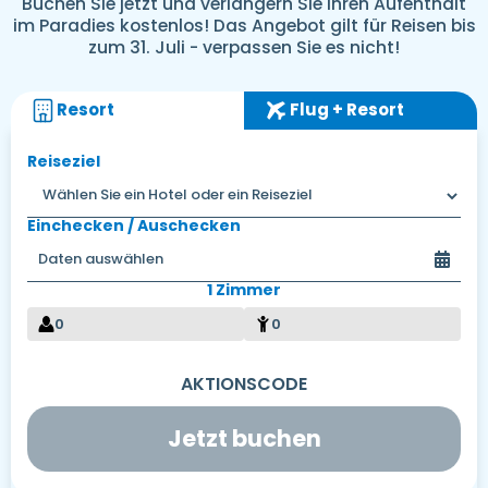
Buchen Sie jetzt und verlängern Sie Ihren Aufenthalt
im Paradies kostenlos! Das Angebot gilt für Reisen bis
zum 31. Juli - verpassen Sie es nicht!
Resort
Flug + Resort
Reiseziel
Einchecken / Auschecken
1 Zimmer
0
0
Jetzt buchen