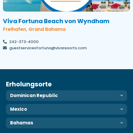
Viva Fortuna Beach von Wyndham
Freihafen, Grand Bahama
242-373-4000
guestservicesfortuna@vivaresorts.com
Erholungsorte
Dominican Republic
Mexico
Bahamas