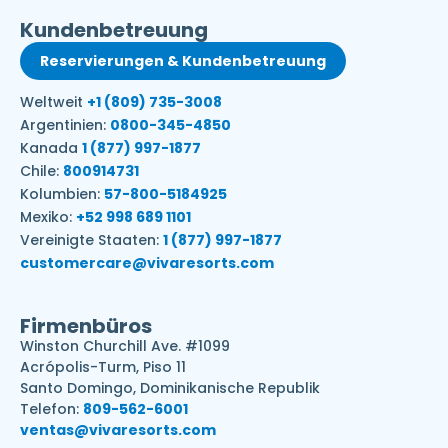
Kundenbetreuung
Reservierungen & Kundenbetreuung
Weltweit
+1 (809) 735-3008
Argentinien:
0800-345-4850
Kanada
1 (877) 997-1877
Chile:
800914731
Kolumbien:
57-800-5184925
Mexiko:
+52 998 689 1101
Vereinigte Staaten:
1 (877) 997-1877
customercare@vivaresorts.com
Firmenbüros
Winston Churchill Ave. #1099
Acrópolis-Turm, Piso 11
Santo Domingo, Dominikanische Republik
Telefon:
809-562-6001
ventas@vivaresorts.com