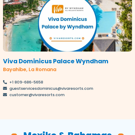
Viva Dominicus Palace Wyndham
Bayahibe, La Romana
+1 809-686-5658
guestservicesdominicus@vivaresorts.com
customer@vivaresorts.com