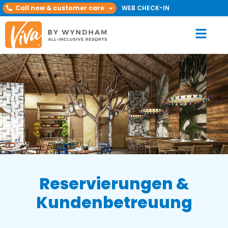
Call now & customer care
WEB CHECK-IN
Reservierungen &
Kundenbetreuung