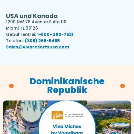
USA und Kanada
1200 NW 78 Avenue Suite 110
Miami, FL 33126
Gebührenfrei:
1-800- 280-7521
Telefon:
(305) 266-6465
Sales@vivaresortsusa.com
Dominikanische
Republik