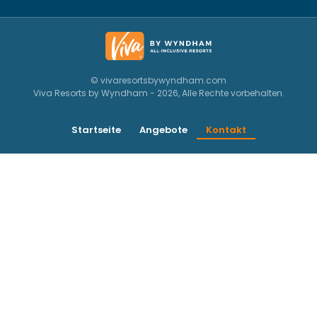
© vivaresortsbywyndham.com
Viva Resorts by Wyndham - 2026, Alle Rechte vorbehalten.
Startseite
Angebote
Kontakt