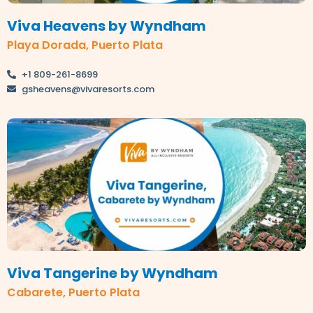
Viva Heavens by Wyndham
Playa Dorada, Puerto Plata
+1 809-261-8699
gsheavens@vivaresorts.com
Viva Tangerine by Wyndham
Cabarete, Puerto Plata