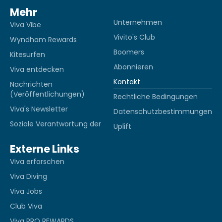
Mehr
Unternehmen
Viva Vibe
Vivito's Club
Wyndham Rewards
Boomers
Kitesurfen
Abonnieren
Viva entdecken
Kontakt
Nachrichten
(Veröffentlichungen)
Rechtliche Bedingungen
Viva's Newsletter
Datenschutzbestimmungen
Soziale Verantwortung der
Uplift
Externe Links
Viva erforschen
Viva Diving
Viva Jobs
Club Viva
Viva PRO REWARDS