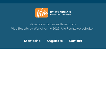
© vivaresortsbywyndham.com
Viva Resorts by Wyndham - 2026, Alle Rechte vorbehalten.
Startseite
Angebote
Kontakt