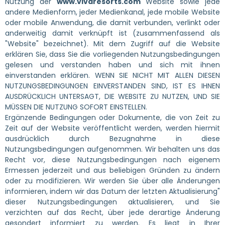
Nutzung der
www.vivaresorts.com
Website sowie jede
andere Medienform, jeder Medienkanal, jede mobile Website
oder mobile Anwendung, die damit verbunden, verlinkt oder
anderweitig damit verknüpft ist (zusammenfassend als
"Website" bezeichnet). Mit dem Zugriff auf die Website
erklären Sie, dass Sie die vorliegenden Nutzungsbedingungen
gelesen und verstanden haben und sich mit ihnen
einverstanden erklären. WENN SIE NICHT MIT ALLEN DIESEN
NUTZUNGSBEDINGUNGEN EINVERSTANDEN SIND, IST ES IHNEN
AUSDRÜCKLICH UNTERSAGT, DIE WEBSITE ZU NUTZEN, UND SIE
MÜSSEN DIE NUTZUNG SOFORT EINSTELLEN.
Ergänzende Bedingungen oder Dokumente, die von Zeit zu
Zeit auf der Website veröffentlicht werden, werden hiermit
ausdrücklich durch Bezugnahme in diese
Nutzungsbedingungen aufgenommen. Wir behalten uns das
Recht vor, diese Nutzungsbedingungen nach eigenem
Ermessen jederzeit und aus beliebigen Gründen zu ändern
oder zu modifizieren. Wir werden Sie über alle Änderungen
informieren, indem wir das Datum der letzten Aktualisierung"
dieser Nutzungsbedingungen aktualisieren, und Sie
verzichten auf das Recht, über jede derartige Änderung
gesondert informiert zu werden. Es liegt in Ihrer