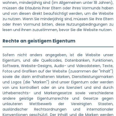
wohnen, minderjährig sind (im Allgemeinen unter 18 Jahren),
müssen die Erlaubnis ihrer Eltern oder ihres Vormunds haben
und von diesen direkt beaufsichtigt werden, um die Website
zu nutzen. Wenn Sie minderjährig sind, müssen Sie Ihre Eltern
oder Ihren Vormund bitten, diese Nutzungsbedingungen zu
lesen und ihnen zuzustimmen, bevor Sie die Website nutzen.
Rechte an geistigem Eigentum
Sofern nicht anders angegeben, ist die Website unser
Eigentum, und alle Quellcodes, Datenbanken, Funktionen,
Software, Website-Designs, Audio- und Videodateien, Texte,
Fotos und Grafiken auf der Website (zusammen der "Inhalt")
sowie die darin enthaltenen Marken, Dienstleistungsmarken
und Logos (die "Marken") sind unser Eigentum oder werden
von uns kontrolliert oder an uns lizenziert und sind durch
Urheberrechts- und Markengesetze sowie verschiedene
andere geistige Eigentumsrechte und Gesetze gegen
unlauteren Wettbewerb der Vereinigten Staaten,
ausländischer Rechtsordnungen und internationaler
Konventionen geschützt. Der Inhalt und die Marken werden