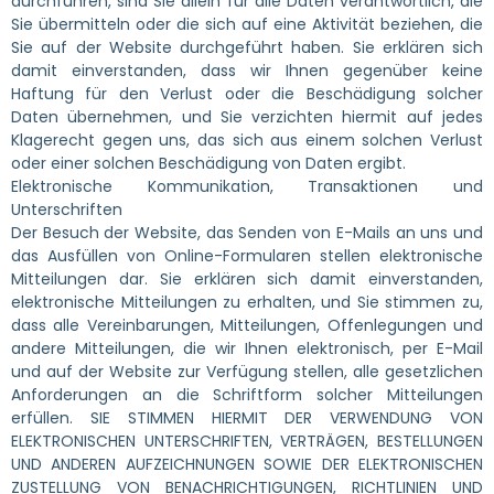
durchführen, sind Sie allein für alle Daten verantwortlich, die
Sie übermitteln oder die sich auf eine Aktivität beziehen, die
Sie auf der Website durchgeführt haben. Sie erklären sich
damit einverstanden, dass wir Ihnen gegenüber keine
Haftung für den Verlust oder die Beschädigung solcher
Daten übernehmen, und Sie verzichten hiermit auf jedes
Klagerecht gegen uns, das sich aus einem solchen Verlust
oder einer solchen Beschädigung von Daten ergibt.
Elektronische Kommunikation, Transaktionen und
Unterschriften
Der Besuch der Website, das Senden von E-Mails an uns und
das Ausfüllen von Online-Formularen stellen elektronische
Mitteilungen dar. Sie erklären sich damit einverstanden,
elektronische Mitteilungen zu erhalten, und Sie stimmen zu,
dass alle Vereinbarungen, Mitteilungen, Offenlegungen und
andere Mitteilungen, die wir Ihnen elektronisch, per E-Mail
und auf der Website zur Verfügung stellen, alle gesetzlichen
Anforderungen an die Schriftform solcher Mitteilungen
erfüllen. SIE STIMMEN HIERMIT DER VERWENDUNG VON
ELEKTRONISCHEN UNTERSCHRIFTEN, VERTRÄGEN, BESTELLUNGEN
UND ANDEREN AUFZEICHNUNGEN SOWIE DER ELEKTRONISCHEN
ZUSTELLUNG VON BENACHRICHTIGUNGEN, RICHTLINIEN UND