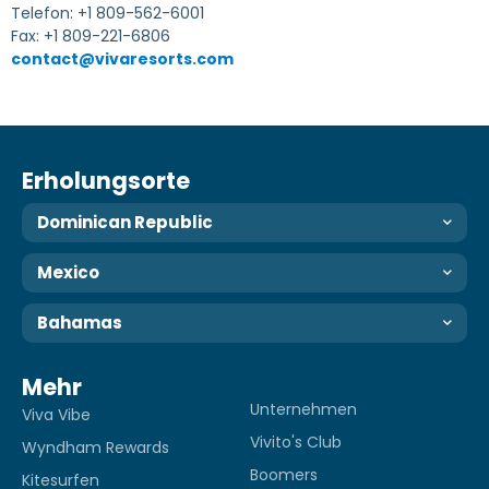
Telefon: +1 809-562-6001
Fax: +1 809-221-6806
contact@vivaresorts.com
Erholungsorte
Dominican Republic
Mexico
Bahamas
Mehr
Unternehmen
Viva Vibe
Vivito's Club
Wyndham Rewards
Boomers
Kitesurfen