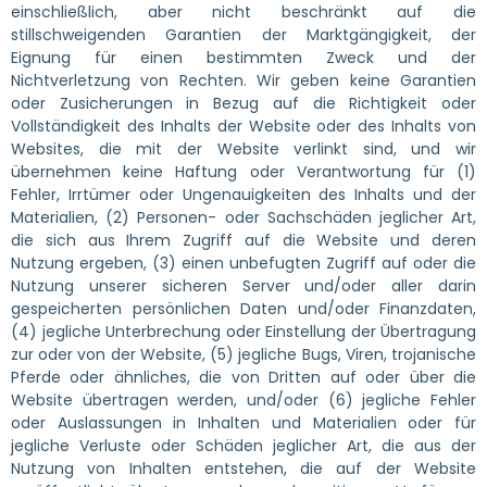
einschließlich, aber nicht beschränkt auf die
stillschweigenden Garantien der Marktgängigkeit, der
Eignung für einen bestimmten Zweck und der
Nichtverletzung von Rechten. Wir geben keine Garantien
oder Zusicherungen in Bezug auf die Richtigkeit oder
Vollständigkeit des Inhalts der Website oder des Inhalts von
Websites, die mit der Website verlinkt sind, und wir
übernehmen keine Haftung oder Verantwortung für (1)
Fehler, Irrtümer oder Ungenauigkeiten des Inhalts und der
Materialien, (2) Personen- oder Sachschäden jeglicher Art,
die sich aus Ihrem Zugriff auf die Website und deren
Nutzung ergeben, (3) einen unbefugten Zugriff auf oder die
Nutzung unserer sicheren Server und/oder aller darin
gespeicherten persönlichen Daten und/oder Finanzdaten,
(4) jegliche Unterbrechung oder Einstellung der Übertragung
zur oder von der Website, (5) jegliche Bugs, Viren, trojanische
Pferde oder ähnliches, die von Dritten auf oder über die
Website übertragen werden, und/oder (6) jegliche Fehler
oder Auslassungen in Inhalten und Materialien oder für
jegliche Verluste oder Schäden jeglicher Art, die aus der
Nutzung von Inhalten entstehen, die auf der Website