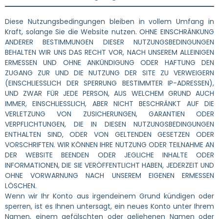
Diese Nutzungsbedingungen bleiben in vollem Umfang in
Kraft, solange Sie die Website nutzen. OHNE EINSCHRÄNKUNG
ANDERER BESTIMMUNGEN DIESER NUTZUNGSBEDINGUNGEN
BEHALTEN WIR UNS DAS RECHT VOR, NACH UNSEREM ALLEINIGEN
ERMESSEN UND OHNE ANKÜNDIGUNG ODER HAFTUNG DEN
ZUGANG ZUR UND DIE NUTZUNG DER SITE ZU VERWEIGERN
(EINSCHLIESSLICH DER SPERRUNG BESTIMMTER IP-ADRESSEN),
UND ZWAR FÜR JEDE PERSON, AUS WELCHEM GRUND AUCH
IMMER, EINSCHLIESSLICH, ABER NICHT BESCHRÄNKT AUF DIE
VERLETZUNG VON ZUSICHERUNGEN, GARANTIEN ODER
VERPFLICHTUNGEN, DIE IN DIESEN NUTZUNGSBEDINGUNGEN
ENTHALTEN SIND, ODER VON GELTENDEN GESETZEN ODER
VORSCHRIFTEN. WIR KÖNNEN IHRE NUTZUNG ODER TEILNAHME AN
DER WEBSITE BEENDEN ODER JEGLICHE INHALTE ODER
INFORMATIONEN, DIE SIE VERÖFFENTLICHT HABEN, JEDERZEIT UND
OHNE VORWARNUNG NACH UNSEREM EIGENEN ERMESSEN
LÖSCHEN.
Wenn wir Ihr Konto aus irgendeinem Grund kündigen oder
sperren, ist es Ihnen untersagt, ein neues Konto unter Ihrem
Namen, einem gefälschten oder geliehenen Namen oder