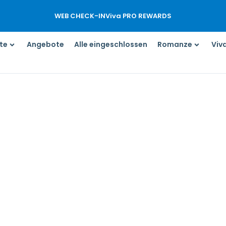
WEB CHECK-IN
Viva PRO REWARDS
te
Angebote
Alle eingeschlossen
Romanze
Viv