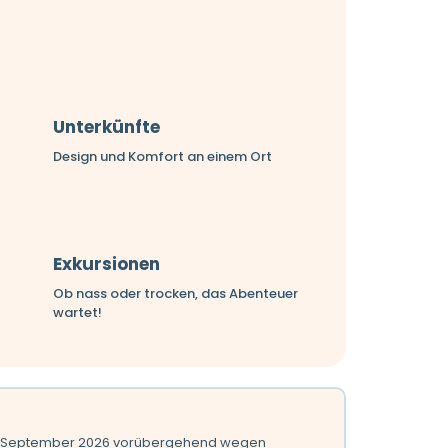
Unterkünfte
Design und Komfort an einem Ort
Exkursionen
Ob nass oder trocken, das Abenteuer
wartet!
30. September 2026 vorübergehend wegen