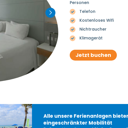
Personen
Telefon
Kostenloses Wifi
Nichtraucher
Klimagerät
Jetzt buchen
Alle unsere Ferienanlagen biet
eingeschränkter Mobilität