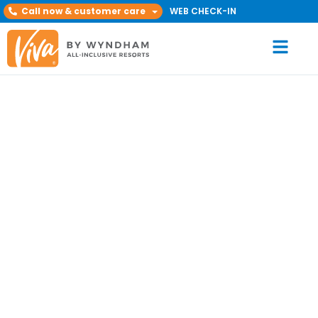
Call now & customer care
WEB CHECK-IN