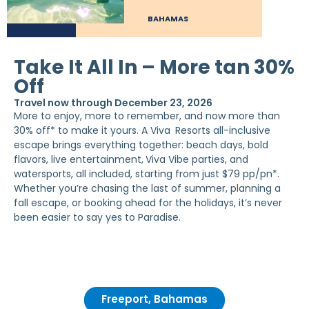
BAHAMAS
Take It All In – More tan 30%
Off
Travel now through December 23, 2026
More to enjoy, more to remember, and now more than
30% off* to make it yours. A Viva
Resorts all-inclusive
escape brings everything together: beach days, bold
flavors, live entertainment,
Viva Vibe parties, and
watersports, all included, starting from just $79 pp/pn*.
Whether you’re chasing the last of summer, planning a
fall escape, or booking ahead for the holidays, it’s never
been easier to say yes to Paradise.
Freeport, Bahamas