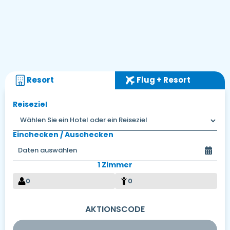
Resort
Flug + Resort
Reiseziel
Einchecken / Auschecken
1 Zimmer
0
0