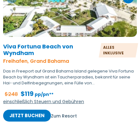
Viva Fortuna Beach von
ALLES
Wyndham
INKLUSIVE
Freihafen, Grand Bahama
Das in Freeport auf Grand Bahama Island gelegene Viva Fortuna
Beach by Wyndham ist ein Taucherparadies, bekannt für seine
Hai- und Delfinbegegnungen, eine Fülle von...
$119
$248
pp/pn**
einschließlich Steuern und Gebühren
JETZT BUCHEN
Zum Resort