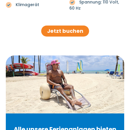
Spannung: 110 Volt,
Klimagerät
60 Hz
Jetzt buchen
Alle unsere Ferienanlagen bieten