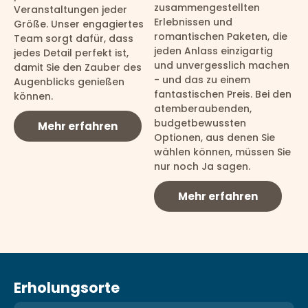
zusammengestellten
Veranstaltungen jeder
Erlebnissen und
Größe. Unser engagiertes
romantischen Paketen, die
Team sorgt dafür, dass
jeden Anlass einzigartig
jedes Detail perfekt ist,
und unvergesslich machen
damit Sie den Zauber des
- und das zu einem
Augenblicks genießen
fantastischen Preis. Bei den
können.
atemberaubenden,
budgetbewussten
Mehr erfahren
Optionen, aus denen Sie
wählen können, müssen Sie
nur noch Ja sagen.
Mehr erfahren
Erholungsorte