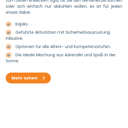
zum Leben erwecken. Egal, ob Sie den Nervenkitzel suchen
oder sich einfach nur abkühlen wollen, es ist für jeden
etwas dabei.
Kajaks.
Geführte Aktivitäten mit Sicherheitsausrüstung
inklusive.
Optionen für alle Alters- und Kompetenzstufen.
Die ideale Mischung aus Adrenalin und Spaß in der
Sonne.
Mehr sehen