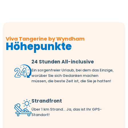
Viva Tangerine by Wyndham
Höhepunkte
24 Stunden All-inclusive
Ein sorgenfreier Urlaub, bei dem das Einzige,
worüber Sie sich Gedanken machen
müssen, die beste Zeit ist, die Sie je hatten!
Strandfront
Über 1 km Strand... Ja, das ist Ihr GPS-
Standort!