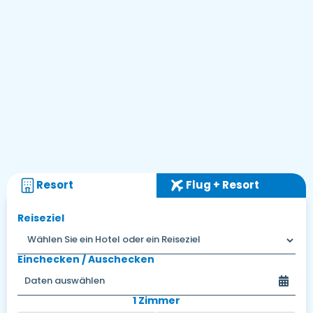
Resort
Flug + Resort
Reiseziel
Einchecken / Auschecken
1 Zimmer