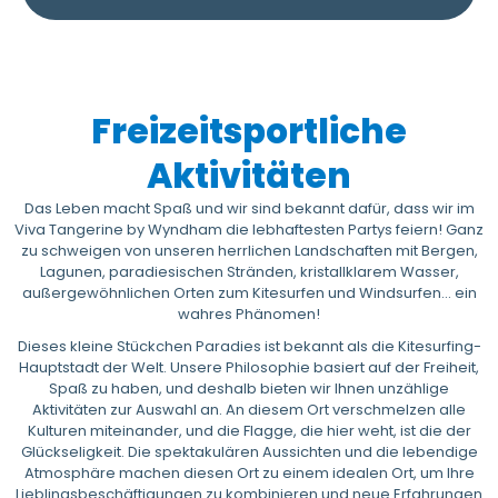
Freizeitsportliche
Aktivitäten
Das Leben macht Spaß und wir sind bekannt dafür, dass wir im
Viva Tangerine by Wyndham die lebhaftesten Partys feiern! Ganz
zu schweigen von unseren herrlichen Landschaften mit Bergen,
Lagunen, paradiesischen Stränden, kristallklarem Wasser,
außergewöhnlichen Orten zum Kitesurfen und Windsurfen... ein
wahres Phänomen!
Dieses kleine Stückchen Paradies ist bekannt als die Kitesurfing-
Hauptstadt der Welt. Unsere Philosophie basiert auf der Freiheit,
Spaß zu haben, und deshalb bieten wir Ihnen unzählige
Aktivitäten zur Auswahl an. An diesem Ort verschmelzen alle
Kulturen miteinander, und die Flagge, die hier weht, ist die der
Glückseligkeit. Die spektakulären Aussichten und die lebendige
Atmosphäre machen diesen Ort zu einem idealen Ort, um Ihre
Lieblingsbeschäftigungen zu kombinieren und neue Erfahrungen