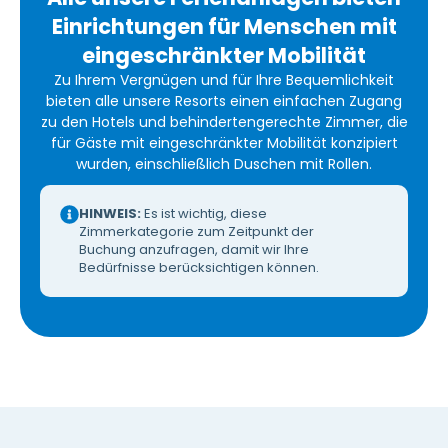
Einrichtungen für Menschen mit
eingeschränkter Mobilität
Zu Ihrem Vergnügen und für Ihre Bequemlichkeit
bieten alle unsere Resorts einen einfachen Zugang
zu den Hotels und behindertengerechte Zimmer, die
für Gäste mit eingeschränkter Mobilität konzipiert
wurden, einschließlich Duschen mit Rollen.
HINWEIS:
Es ist wichtig, diese
Zimmerkategorie zum Zeitpunkt der
Buchung anzufragen, damit wir Ihre
Bedürfnisse berücksichtigen können.