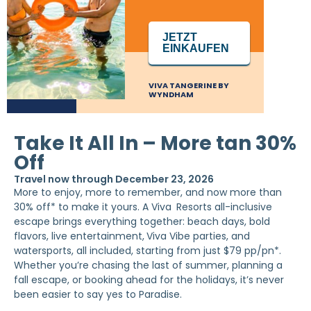
JETZT
EINKAUFEN
VIVA TANGERINE BY
WYNDHAM
Take It All In – More tan 30%
Off
Travel now through December 23, 2026
More to enjoy, more to remember, and now more than
30% off* to make it yours. A Viva
Resorts all-inclusive
escape brings everything together: beach days, bold
flavors, live entertainment,
Viva Vibe parties, and
watersports, all included, starting from just $79 pp/pn*.
Whether you’re chasing the last of summer, planning a
fall escape, or booking ahead for the holidays, it’s never
been easier to say yes to Paradise.