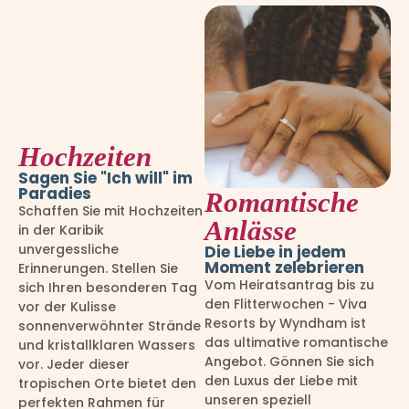
Hochzeiten
Sagen Sie "Ich will" im
Paradies
Romantische
Schaffen Sie mit Hochzeiten
Anlässe
in der Karibik
unvergessliche
Die Liebe in jedem
Moment zelebrieren
Erinnerungen. Stellen Sie
Vom Heiratsantrag bis zu
sich Ihren besonderen Tag
den Flitterwochen - Viva
vor der Kulisse
Resorts by Wyndham ist
sonnenverwöhnter Strände
das ultimative romantische
und kristallklaren Wassers
Angebot. Gönnen Sie sich
vor. Jeder dieser
den Luxus der Liebe mit
tropischen Orte bietet den
unseren speziell
perfekten Rahmen für