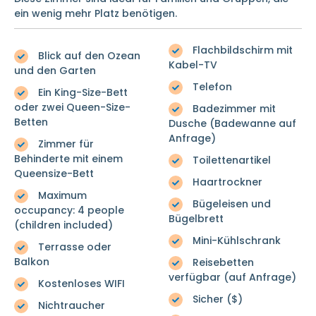
ein wenig mehr Platz benötigen.
Flachbildschirm mit
Blick auf den Ozean
Kabel-TV
und den Garten
Telefon
Ein King-Size-Bett
oder zwei Queen-Size-
Badezimmer mit
Betten
Dusche (Badewanne auf
Anfrage)
Zimmer für
Behinderte mit einem
Toilettenartikel
Queensize-Bett
Haartrockner
Maximum
Bügeleisen und
occupancy: 4 people
Bügelbrett
(children included)
Mini-Kühlschrank
Terrasse oder
Balkon
Reisebetten
verfügbar (auf Anfrage)
Kostenloses WIFI
Sicher ($)
Nichtraucher