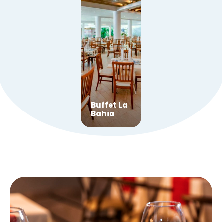
Buffet La
Bahia