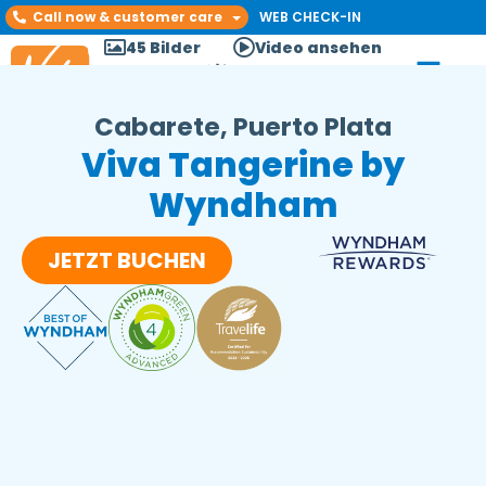
Call now & customer care
WEB CHECK-IN
45 Bilder
Video ansehen
Cabarete, Puerto Plata
Viva Tangerine by
Wyndham
JETZT BUCHEN