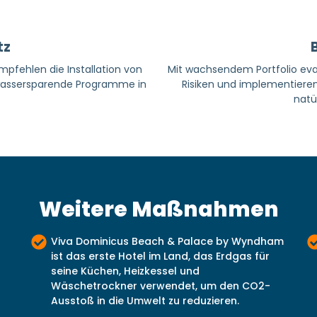
tz
mpfehlen die Installation von
Mit wachsendem Portfolio eval
 wassersparende Programme in
Risiken und implementie
natü
Weitere Maßnahmen
Viva Dominicus Beach & Palace by Wyndham
ist das erste Hotel im Land, das Erdgas für
seine Küchen, Heizkessel und
Wäschetrockner verwendet, um den CO2-
Ausstoß in die Umwelt zu reduzieren.