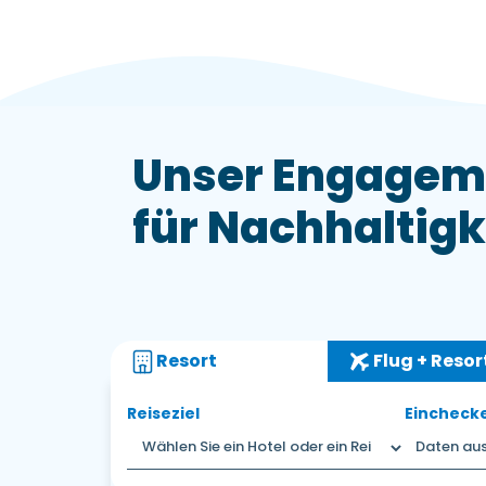
Unser Engagem
für Nachhaltigk
Resort
Flug + Resor
Reiseziel
Eincheck