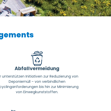
agements
Abfallvermeidung
r unterstützen Initiativen zur Reduzierung von
Deponiemüll – von verbindlichen
cyclinganforderungen bis hin zur Minimierung
von Einwegkunststoffen.