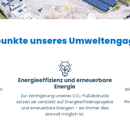
unkte unseres Umwelteng
Energieeffizienz und erneuerbare
Energie
en
Wi
Zur Verringerung unseres CO₂-Fußabdrucks
Re
setzen wir verstärkt auf Energieeffizienzprojekte
und erneuerbare Energien – wo immer dies
sinnvoll möglich ist.