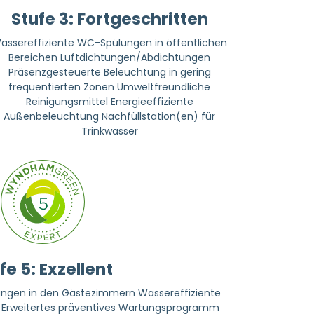
Stufe 3: Fortgeschritten
asser­effiziente WC-Spülungen in öffentlichen
Bereichen Luftdichtungen/Abdichtungen
Präsenzgesteuerte Beleuchtung in gering
frequentierten Zonen Umweltfreundliche
Reinigungsmittel Energieeffiziente
Außenbeleuchtung Nachfüllstation(en) für
Trinkwasser
fe 5: Exzellent
ungen in den Gästezimmern Wasser­effiziente
Erweitertes präventives Wartungsprogramm