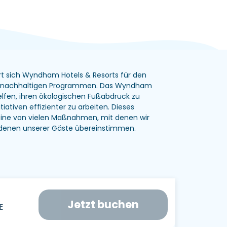
ert sich Wyndham Hotels & Resorts für den
ei nachhaltigen Programmen. Das Wyndham
elfen, ihren ökologischen Fußabdruck zu
iativen effizienter zu arbeiten. Dieses
 eine von vielen Maßnahmen, mit denen wir
t denen unserer Gäste übereinstimmen.
Jetzt buchen