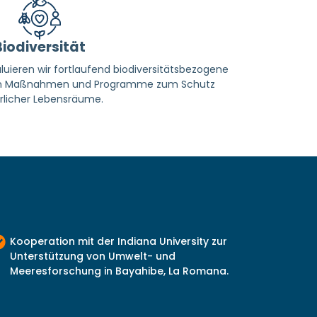
Biodiversität
uieren wir fortlaufend biodiversitätsbezogene
ren Maßnahmen und Programme zum Schutz
rlicher Lebensräume.
Kooperation mit der Indiana University zur
Unterstützung von Umwelt- und
Meeresforschung in Bayahibe, La Romana.