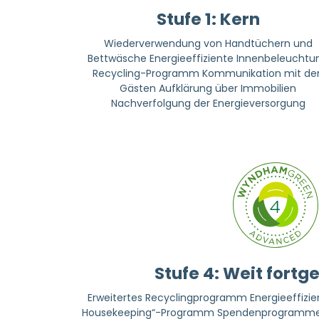
Stufe 1: Kern
Wiederverwendung von Handtüchern und
Bettwäsche Energieeffiziente Innenbeleuchtu
Recycling-Programm Kommunikation mit de
Gästen Aufklärung über Immobilien
Nachverfolgung der Energieversorgung
Stufe 4: Weit fortg
Erweitertes Recyclingprogramm Energieeffizi
Housekeeping“-Programm Spendenprogramme f