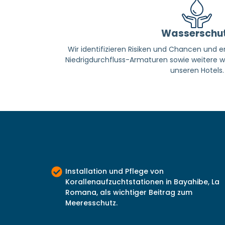
Wasserschu
Wir identifizieren Risiken und Chancen und e
Niedrigdurchfluss-Armaturen sowie weitere
unseren Hotels.
Installation und Pflege von
Korallenaufzuchtstationen in Bayahibe, La
Romana, als wichtiger Beitrag zum
Meeresschutz.