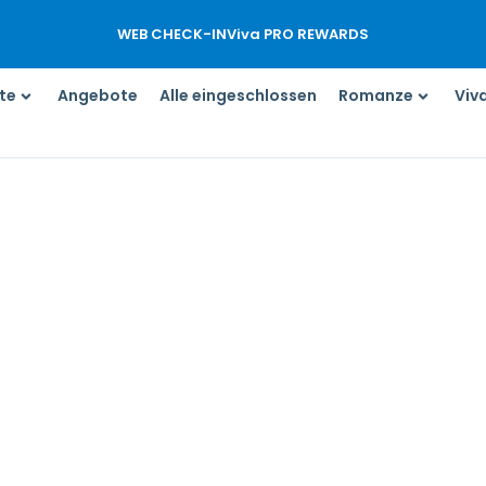
WEB CHECK-IN
Viva PRO REWARDS
te
Angebote
Alle eingeschlossen
Romanze
Viv