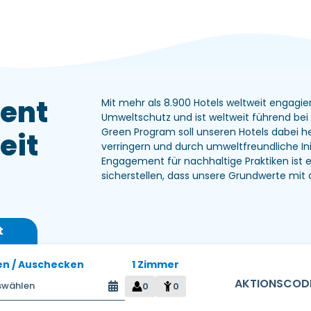
ent
Mit mehr als 8.900 Hotels weltweit engagi
Umweltschutz und ist weltweit führend b
Green Program soll unseren Hotels dabei h
eit
verringern und durch umweltfreundliche Init
Engagement für nachhaltige Praktiken ist
sicherstellen, dass unsere Grundwerte mi
t
en / Auschecken
1 Zimmer
0
0