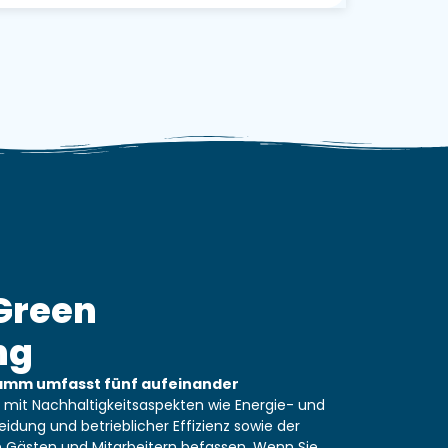
Green
ng
ramm umfasst fünf aufeinander
h mit Nachhaltigkeitsaspekten wie Energie- und
idung und betrieblicher Effizienz sowie der
n Gästen und Mitarbeitern befassen. Wenn Sie