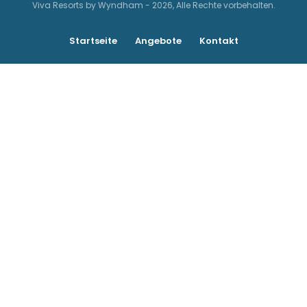
Viva Resorts by Wyndham - 2026, Alle Rechte vorbehalten.
Startseite
Angebote
Kontakt