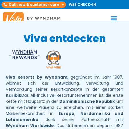
Call now & customer care
WEB CHECK-IN
Viva entdecken
Viva Resorts by Wyndham
, gegründet im Jahr 1987,
widmet sich der Entwicklung, Verwaltung und
Vermarktung seiner Resortkonzepte in der gesamten
Karibik
Das All-Inclusive-Resortunternehmen ist die erste
Kette mit Hauptsitz in der
Dominikanische Republik
um
eine weltweite Präsenz zu erreichen, mit einer starken
Markenbekanntheit in
Europa, Nordamerika und
Lateinamerika
dank seiner Partnerschaft mit
Wyndham Worldwide
. Das Unternehmen begann 1987