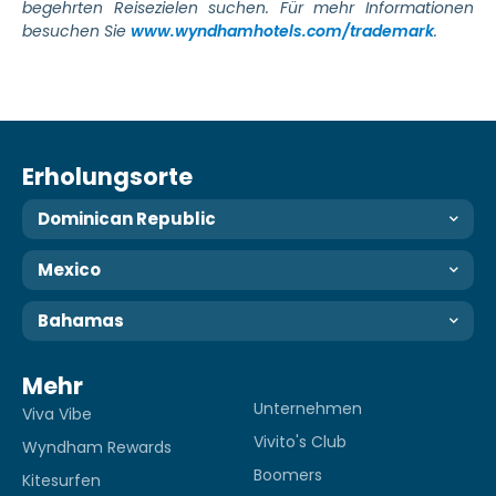
begehrten Reisezielen suchen. Für mehr Informationen
besuchen Sie
www.wyndhamhotels.com/trademark
.
Erholungsorte
Dominican Republic
Mexico
Bahamas
Mehr
Unternehmen
Viva Vibe
Vivito's Club
Wyndham Rewards
Boomers
Kitesurfen