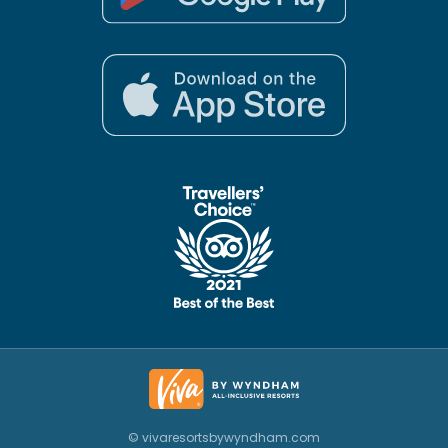
© vivaresortsbywyndham.com