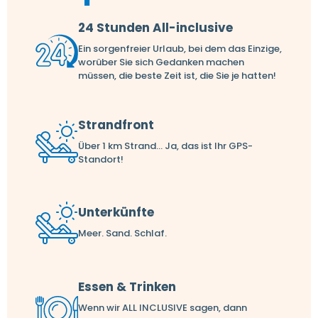
24 Stunden All-inclusive
Ein sorgenfreier Urlaub, bei dem das Einzige,
worüber Sie sich Gedanken machen
müssen, die beste Zeit ist, die Sie je hatten!
Strandfront
Über 1 km Strand... Ja, das ist Ihr GPS-
Standort!
Unterkünfte
Meer. Sand. Schlaf.
Essen & Trinken
Wenn wir ALL INCLUSIVE sagen, dann