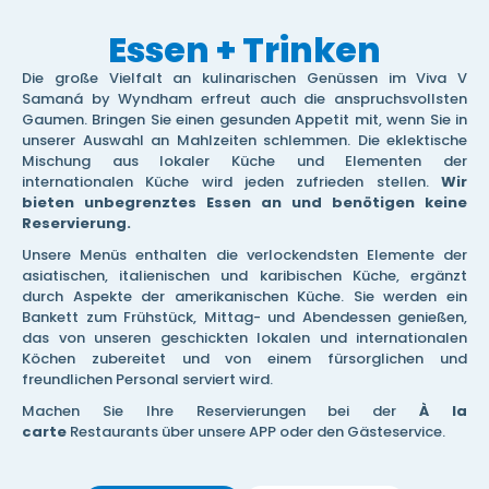
Essen + Trinken
Die große Vielfalt an kulinarischen Genüssen im Viva V
Samaná by Wyndham erfreut auch die anspruchsvollsten
Gaumen. Bringen Sie einen gesunden Appetit mit, wenn Sie in
unserer Auswahl an Mahlzeiten schlemmen. Die eklektische
Mischung aus lokaler Küche und Elementen der
internationalen Küche wird jeden zufrieden stellen.
Wir
bieten unbegrenztes Essen an und benötigen keine
Reservierung.
Unsere Menüs enthalten die verlockendsten Elemente der
asiatischen, italienischen und karibischen Küche, ergänzt
durch Aspekte der amerikanischen Küche. Sie werden ein
Bankett zum Frühstück, Mittag- und Abendessen genießen,
das von unseren geschickten lokalen und internationalen
Köchen zubereitet und von einem fürsorglichen und
freundlichen Personal serviert wird.
Machen Sie Ihre Reservierungen bei der
À la
carte
Restaurants über unsere APP oder den Gästeservice.