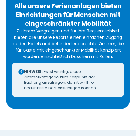
Alle unsere Ferienanlagen bieten
Einrichtungen für Menschen mit
eingeschränkter Mobilität
Zu Ihrem Vergnügen und für Ihre Bequemlichkeit
bieten alle unsere Resorts einen einfachen Zugang
zu den Hotels und behindertengerechte Zimmer, die
für Gäste mit eingeschränkter Mobilität konzipiert
wurden, einschließlich Duschen mit Rollen.
HINWEIS:
Es ist wichtig, diese
Zimmerkategorie zum Zeitpunkt der
Buchung anzufragen, damit wir Ihre
Bedürfnisse berücksichtigen können.