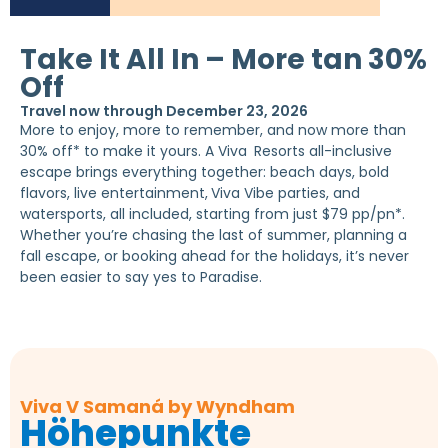
Take It All In – More tan 30%
Off
Travel now through December 23, 2026
More to enjoy, more to remember, and now more than
30% off* to make it yours. A Viva
Resorts all-inclusive
escape brings everything together: beach days, bold
flavors, live entertainment,
Viva Vibe parties, and
watersports, all included, starting from just $79 pp/pn*.
Whether you’re chasing the last of summer, planning a
fall escape, or booking ahead for the holidays, it’s never
been easier to say yes to Paradise.
Viva V Samaná by Wyndham
Höhepunkte