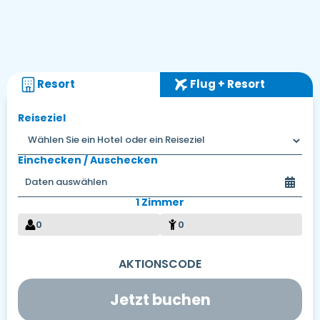
Resort
Flug + Resort
Reiseziel
Einchecken / Auschecken
1 Zimmer
0
0
Jetzt buchen