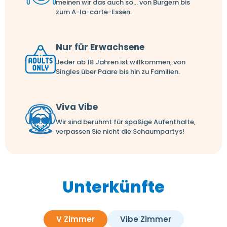
meinen wir das auch so... von Burgern bis
zum A-la-carte-Essen.
Nur für Erwachsene
Jeder ab 18 Jahren ist willkommen, von
Singles über Paare bis hin zu Familien.
Viva Vibe
Wir sind berühmt für spaßige Aufenthalte,
verpassen Sie nicht die Schaumpartys!
Unterkünfte
V Zimmer
Vibe Zimmer