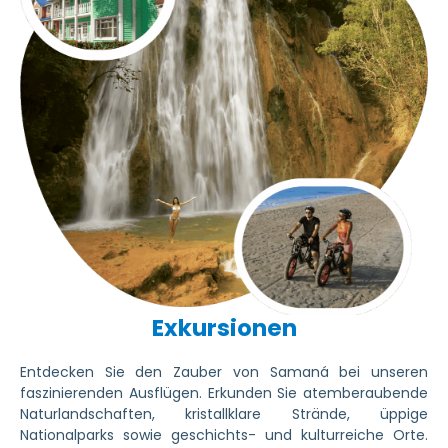
Exkursionen
Entdecken Sie den Zauber von Samaná bei unseren
faszinierenden Ausflügen. Erkunden Sie atemberaubende
Naturlandschaften, kristallklare Strände, üppige
Nationalparks sowie geschichts- und kulturreiche Orte.