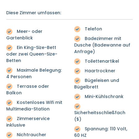
Diese Zimmer umfassen:
Telefon
Meer- oder
Gartenblick
Badezimmer mit
Dusche (Badewanne auf
Ein King-Size-Bett
Anfrage)
oder zwei Queen-Size-
Betten
Toilettenartikel
Maximale Belegung:
Haartrockner
4 Personen
Bügeleisen und
Terrasse oder
Bügelbrett
Balkon
Mini-Kühlschrank
Kostenloses Wifi mit
Multimedia-Station
Sicherheitsschließfach
Zimmerservice
($)
inklusive
Spannung: 110 Volt,
Nichtraucher
60 HZ