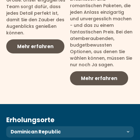
Größe. Unser engagiertes
romantischen Paketen, die
Team sorgt dafür, dass
jeden Anlass einzigartig
jedes Detail perfekt ist,
und unvergesslich machen
damit Sie den Zauber des
- und das zu einem
Augenblicks genießen
fantastischen Preis. Bei den
können.
atemberaubenden,
budgetbewussten
Mehr erfahren
Optionen, aus denen Sie
wählen können, müssen Sie
nur noch Ja sagen.
Mehr erfahren
Erholungsorte
Dominican Republic