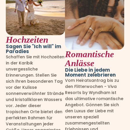
Hochzeiten
Sagen Sie "Ich will" im
Paradies
Romantische
Schaffen Sie mit Hochzeiten
Anlässe
in der Karibik
unvergessliche
Die Liebe in jedem
Moment zelebrieren
Erinnerungen. Stellen Sie
Vom Heiratsantrag bis zu
sich Ihren besonderen Tag
den Flitterwochen - Viva
vor der Kulisse
Resorts by Wyndham ist
sonnenverwöhnter Strände
das ultimative romantische
und kristallklaren Wassers
Angebot. Gönnen Sie sich
vor. Jeder dieser
den Luxus der Liebe mit
tropischen Orte bietet den
unseren speziell
perfekten Rahmen für
zusammengestellten
Veranstaltungen jeder
Erlebnissen und