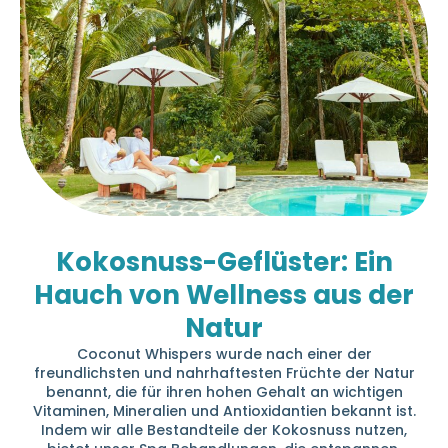
Kokosnuss-Geflüster: Ein
Hauch von Wellness aus der
Natur
Coconut Whispers wurde nach einer der
freundlichsten und nahrhaftesten Früchte der Natur
benannt, die für ihren hohen Gehalt an wichtigen
Vitaminen, Mineralien und Antioxidantien bekannt ist.
Indem wir alle Bestandteile der Kokosnuss nutzen,