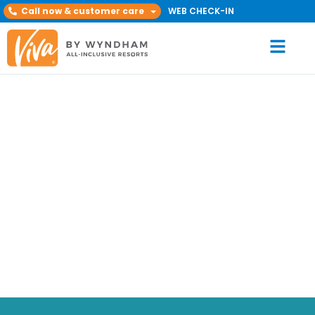
Call now & customer care
WEB CHECK-IN