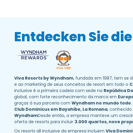
Entdecken Sie die
Viva Resorts by Wyndham
, fundada em 1987, tem se 
e ao marketing de seus conceitos de resort em todo o
C
inclusive é a primeira cadeia com sede na
República D
global, com forte reconhecimento da marca em
Europa
graças à sua parceria com
Wyndham no mundo todo
Club Dominicus em Bayahibe, La Romana
, conhecid
Wyndham
Desde então, a empresa manteve um crescime
oferta de resorts para incluir
3.000 quartos, nove prop
Os resorts all inclusive da empresa incluem
Viva Domin