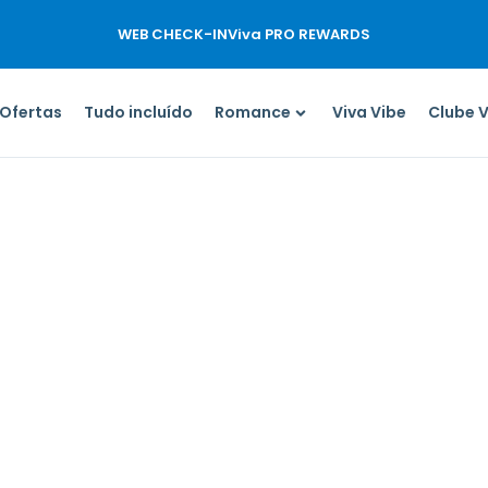
WEB CHECK-IN
Viva PRO REWARDS
Ofertas
Tudo incluído
Romance
Viva Vibe
Clube 