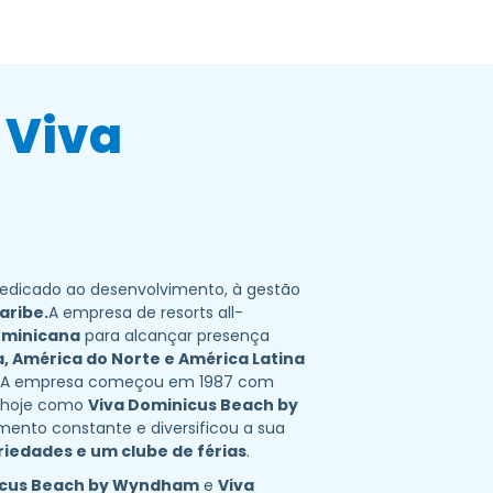
 Viva
dedicado ao desenvolvimento, à gestão
aribe.
A empresa de resorts all-
ominicana
para alcançar presença
, América do Norte e América Latina
. A empresa começou em 1987 com
o hoje como
Viva Dominicus Beach by
nto constante e diversificou a sua
riedades e um clube de férias
.
icus Beach by Wyndham
e
Viva