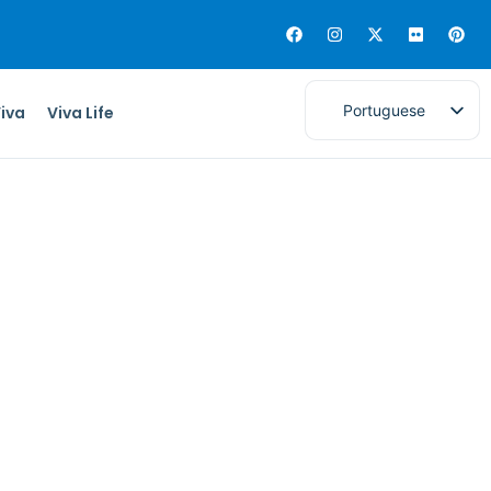
Portuguese
Viva
Viva Life