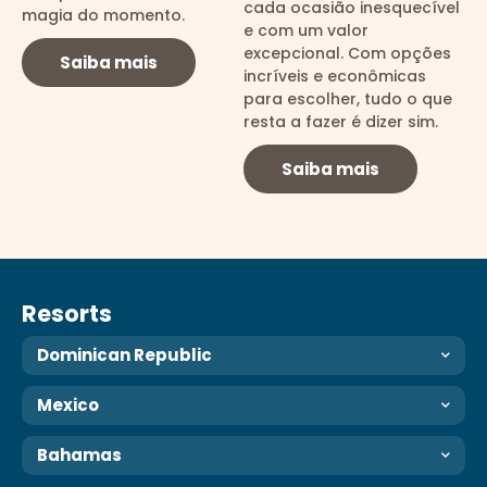
cada ocasião inesquecível
magia do momento.
e com um valor
excepcional. Com opções
Saiba mais
incríveis e econômicas
para escolher, tudo o que
resta a fazer é dizer sim.
Saiba mais
Resorts
Dominican Republic
Mexico
Bahamas