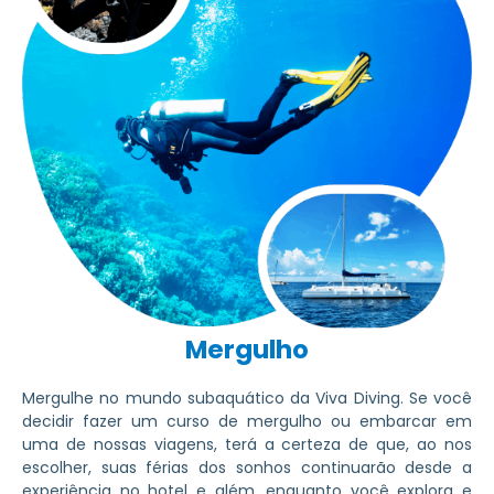
Mergulho
Mergulhe no mundo subaquático da Viva Diving. Se você
decidir fazer um curso de mergulho ou embarcar em
uma de nossas viagens, terá a certeza de que, ao nos
escolher, suas férias dos sonhos continuarão desde a
experiência no hotel e além, enquanto você explora e