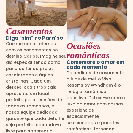
Casamentos
Diga "sim" no Paraíso
Crie memórias eternas
Ocasiões
com os casamentos no
românticas
destino Caribe. Imagine seu
Comemore o amor em
dia especial tendo como
cada momento
pano de fundo praias
De pedidos de casamento
ensolaradas e águas
a luas de mel, o Viva
cristalinas. Cada um
Resorts by Wyndham é o
desses locais tropicais
refúgio romântico
apresenta um local
definitivo. Delicie-se com o
perfeito para reuniões de
luxo do amor com nossas
todos os tamanhos, e
experiências
nossa equipe dedicada
especialmente
garante que cada detalhe
selecionadas e pacotes
seja perfeito, deixando-o
românticos, tornando
livre para saborear a