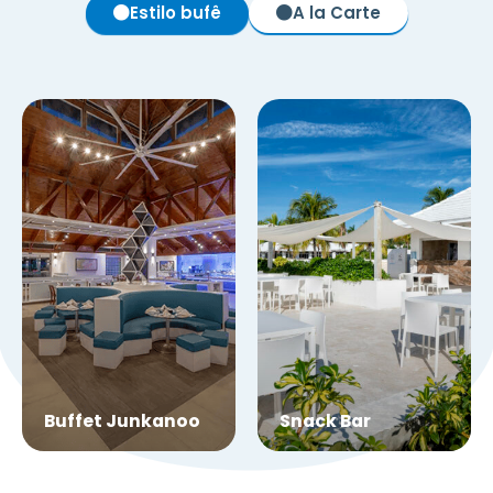
Estilo bufê
A la Carte
Buffet Junkanoo
Snack Bar