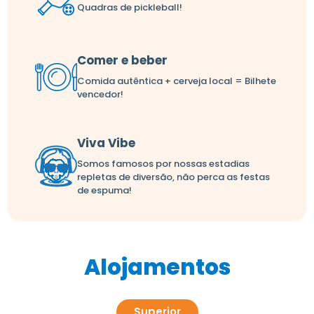
Quadras de pickleball!
Comer e beber
Comida autêntica + cerveja local = Bilhete
vencedor!
Viva Vibe
Somos famosos por nossas estadias
repletas de diversão, não perca as festas
de espuma!
Alojamentos
Superior