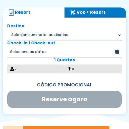
Resort
Voo + Resort
Destino
Check-in / Check-out
1 Quartos
2
0
Reserve agora