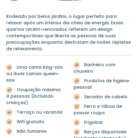
Rodeado por belos jardins, o lugar perfeito para
relaxar após um intenso dia cheio de energia. Esses
quartos recém-renovados refletem um design
contemporâneo que liberta as pessoas de suas
preocupações enquanto desfrutam de noites repletas
de relaxamento.
Banheiro com
Uma cama king-size
chuveiro
ou duas camas queen-
size
Produtos de higiene
pessoal
Ocupação máxima:
4 pessoas (incluindo
Secador de cabelo
crianças)
Ferro e tábua de
Terraço ou varanda
passar roupa
Wifi gratuito
Frigobar
Não fumante
Berços disponíveis