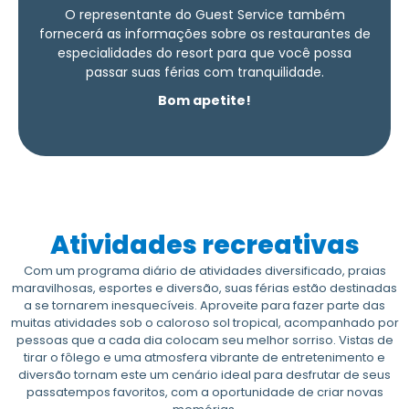
O representante do Guest Service também
fornecerá as informações sobre os restaurantes de
especialidades do resort para que você possa
passar suas férias com tranquilidade.
Bom apetite!
Atividades recreativas
Com um programa diário de atividades diversificado, praias
maravilhosas, esportes e diversão, suas férias estão destinadas
a se tornarem inesquecíveis. Aproveite para fazer parte das
muitas atividades sob o caloroso sol tropical, acompanhado por
pessoas que a cada dia colocam seu melhor sorriso. Vistas de
tirar o fôlego e uma atmosfera vibrante de entretenimento e
diversão tornam este um cenário ideal para desfrutar de seus
passatempos favoritos, com a oportunidade de criar novas