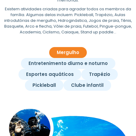
memórias.
Existem atividades criadas para agradar todos os membros da
família. Algumas delas incluem: Pickleball, Trapézio, Aulas
introdutórias de mergulho, Hidroginástica, Jogos de praia, Tênis,
Basquete, Arco e flecha, Vôlei de praia, Futebol, Pingue-pongue,
Academia, Ciclismo, Caiaque, Stand up paddle…
Mergulho
Entretenimento diurno e noturno
Esportes aquáticos
Trapézio
Pickleball
Clube infantil