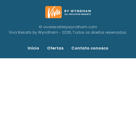
© vivaresortsbywyndham.com
Viva Resorts by Wyndham - 2026, Todos os direitos reservados.
Início
Ofertas
Contato conosco