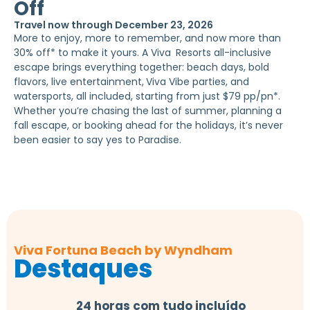
Off
Travel now through December 23, 2026
More to enjoy, more to remember, and now more than
30% off* to make it yours. A Viva
Resorts all-inclusive
escape brings everything together: beach days, bold
flavors, live entertainment,
Viva Vibe parties, and
watersports, all included, starting from just $79 pp/pn*.
Whether you’re chasing the last of summer, planning a
fall escape, or booking ahead for the holidays, it’s never
been easier to say yes to Paradise.
Viva Fortuna Beach by Wyndham
Destaques
24 horas com tudo incluído