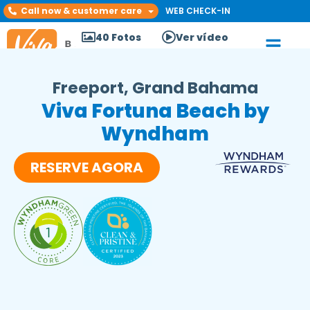
Call now & customer care
WEB CHECK-IN
40 Fotos
Ver vídeo
Freeport, Grand Bahama
Viva Fortuna Beach by
Wyndham
RESERVE AGORA