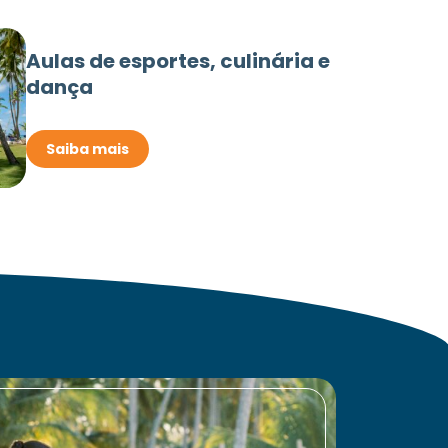
Aulas de esportes, culinária e
dança
Saiba mais