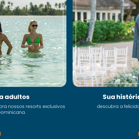
a adultos
Sua histór
ra nossos resorts exclusivos
descubra a felici
Dominicana.