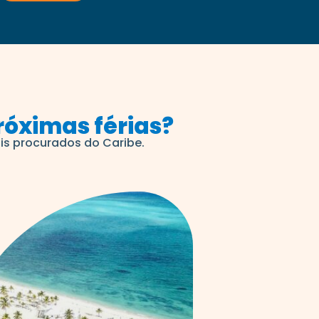
róximas férias?
is procurados do Caribe.