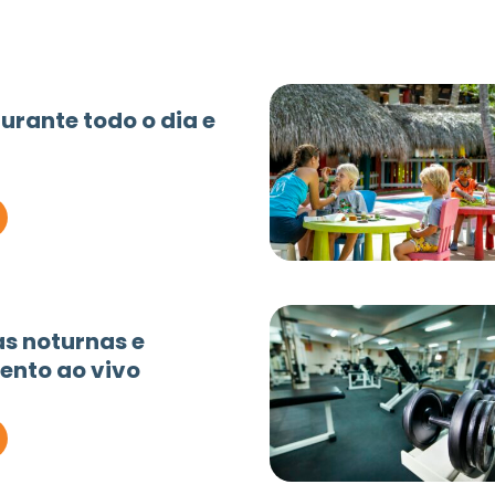
urante todo o dia e
as noturnas e
ento ao vivo