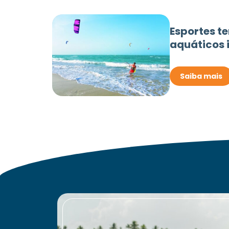
Esportes te
aquáticos 
Saiba mais