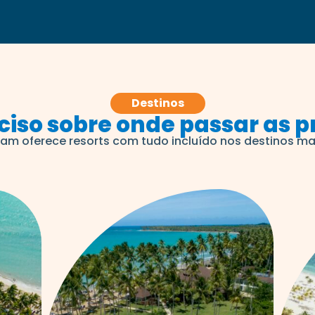
Destinos
ciso sobre onde passar as p
am oferece resorts com tudo incluído nos destinos ma