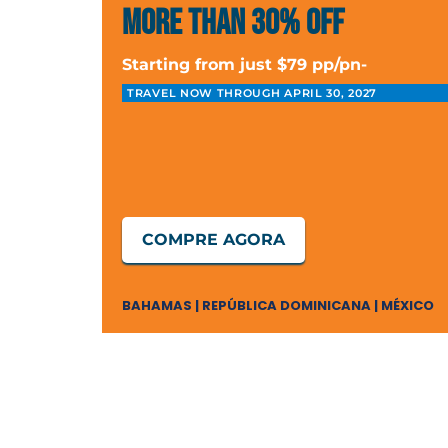
more than 30% off
Starting from just $79 pp/pn-
TRAVEL NOW THROUGH APRIL 30, 2027
COMPRE AGORA
BAHAMAS | REPÚBLICA DOMINICANA | MÉXICO