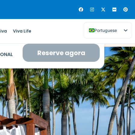
Portuguese
Viva
Viva Life
Reserve agora