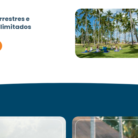
rrestres e
ilimitados