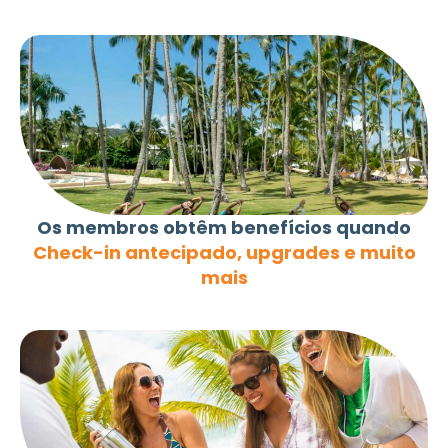
Os membros obtêm benefícios quando
Check-in antecipado, upgrades e muito
mais