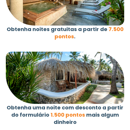
Obtenha noites gratuitas a partir de
7.500
pontos
.
Obtenha uma noite com desconto a partir
do formulário
1.500 pontos
mais algum
dinheiro