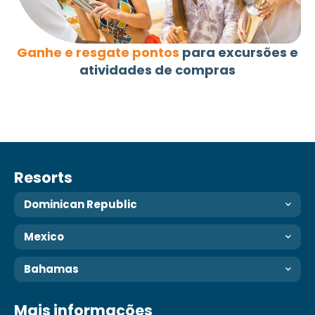
Ganhe e resgate pontos
para excursões e
atividades de compras
Resorts
Dominican Republic
Mexico
Bahamas
Mais informações