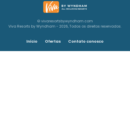
© vivaresortsbywyndham.com
Viva Resorts by Wyndham - 2026, Todos os direitos reservados.
Início
Ofertas
Contato conosco