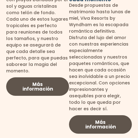
Desde propuestas de
sol y aguas cristalinas
matrimonio hasta lunas de
como telón de fondo.
miel, Viva Resorts by
Cada uno de estos lugares
Wyndham es la escapada
tropicales es perfecto
romántica definitiva.
para reuniones de todos
Disfruta del lujo del amor
los tamaños, y nuestro
con nuestras experiencias
equipo se asegurará de
especialmente
que cada detalle sea
seleccionadas y nuestros
perfecto, para que puedas
paquetes románticos, que
saborear la magia del
hacen que cada ocasión
momento.
sea inolvidable a un precio
excepcional. Con opciones
Más
información
impresionantes y
asequibles para elegir,
todo lo que queda por
hacer es decir sí.
Más
información