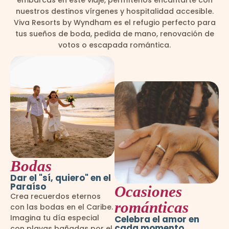
embarcas en este viaje, permítenos encantarte con
nuestros destinos vírgenes y hospitalidad accesible.
Viva Resorts by Wyndham es el refugio perfecto para
tus sueños de boda, pedida de mano, renovación de
votos o escapada romántica.
Bodas
Dar el "sí, quiero" en el
Paraíso
Ocasiones
Crea recuerdos eternos
románticas
con las bodas en el Caribe.
Imagina tu día especial
Celebra el amor en
cada momento
con playas bañadas por el