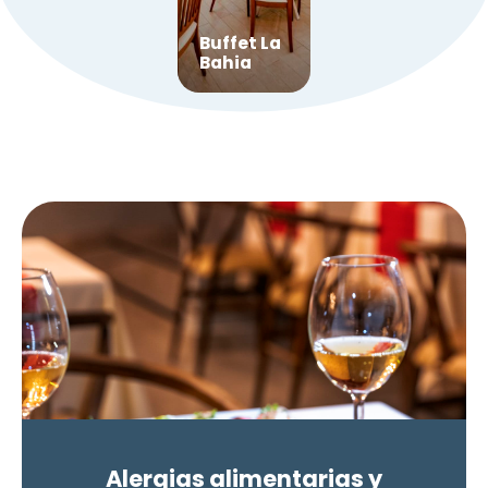
Buffet La
Bahia
Alergias alimentarias y