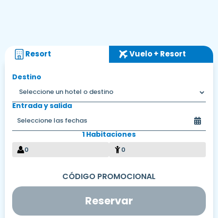
Resort
Vuelo + Resort
Destino
Entrada y salida
1 Habitaciones
0
0
Reservar