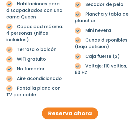
Habitaciones para
Secador de pelo
discapacitados con una
Plancha y tabla de
cama Queen
planchar
Capacidad máxima:
Mini nevera
4 personas (niños
incluidos)
Cunas disponibles
(bajo petición)
Terraza o balcón
Caja fuerte ($)
WIFI gratuito
Voltaje: 110 voltios,
No fumador
60 HZ
Aire acondicionado
Pantalla plana con
TV por cable
Reserva ahora