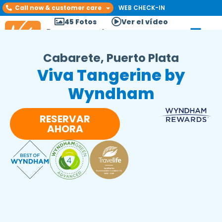
Call now & customer care
WEB CHECK-IN
45 Fotos
Ver el vídeo
Cabarete, Puerto Plata
Viva Tangerine by
Wyndham
RESERVAR
AHORA