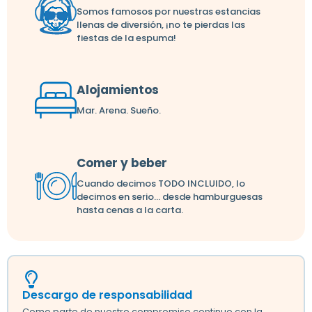
Somos famosos por nuestras estancias
llenas de diversión, ¡no te pierdas las
fiestas de la espuma!
Alojamientos
Mar. Arena. Sueño.
Comer y beber
Cuando decimos TODO INCLUIDO, lo
decimos en serio... desde hamburguesas
hasta cenas a la carta.
Descargo de responsabilidad
Como parte de nuestro compromiso continuo con la