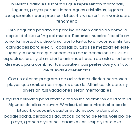
nuestros paisajes supremos que representan montañas,
lagunas, playas paradisíacas, aguas cristalinas, lugares
excepcionales para practicar kitesurf y windsurf… ¡un verdadero
fenómeno!
Este pequeño pedazo de paraíso es bien conocido como la
capital del kitesurfing del mundo. Basamos nuestra filosofía en
tener la libertad de divertirse; por lo tanto, te ofrecemos infinitas
actividades para elegir. Todas las culturas se mezclan en este
lugar, y la bandera que ondea es la de la bendición. Las vistas
espectaculares y el ambiente animado hacen de este el entorno
deseado para combinar tus pasatiempos preferidos y disfrutar
de nuevas experiencias.
Con un extenso programa de actividades diarias, hermosas
playas que exhiben las mejores olas del Atlántico, deportes y
diversión, tus vacaciones serán memorables.
Hay una actividad para atraer a todos los miembros de la familia.
Algunas de ellas incluyen: Windsurf, clases introductorias de
kitesurf, clases introductorias de buceo, waterpolo,
paddleboard, aeróbicos acuáticos, cancha de tenis, voleibol de
playa, gimnasio y sauna, fortaleza San Felipe y fortaleza...