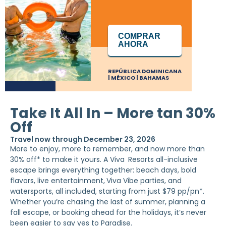
COMPRAR
AHORA
REPÚBLICA DOMINICANA
| MÉXICO | BAHAMAS
Take It All In – More tan 30%
Off
Travel now through December 23, 2026
More to enjoy, more to remember, and now more than
30% off* to make it yours. A Viva
Resorts all-inclusive
escape brings everything together: beach days, bold
flavors, live entertainment,
Viva Vibe parties, and
watersports, all included, starting from just $79 pp/pn*.
Whether you’re chasing the last of summer, planning a
fall escape, or booking ahead for the holidays, it’s never
been easier to say yes to Paradise.