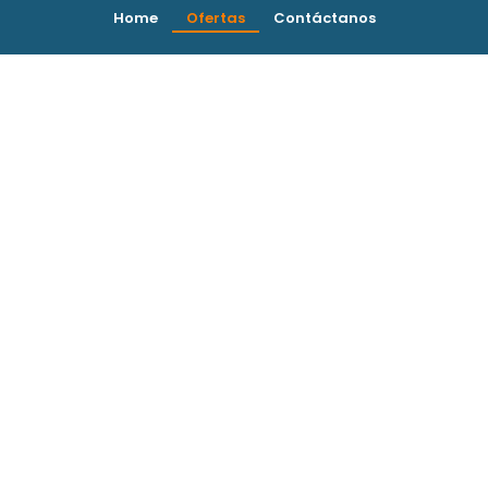
Home
Ofertas
Contáctanos