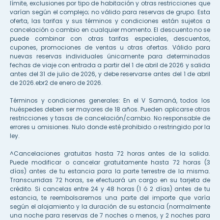
límite, exclusiones por tipo de habitación y otras restricciones que
varían según el complejo; no válido para reservas de grupo. Esta
oferta, las tarifas y sus términos y condiciones están sujetos a
cancelación o cambio en cualquier momento. El descuento no se
puede combinar con otras tarifas especiales, descuentos,
cupones, promociones de ventas u otras ofertas. Válido para
nuevas reservas individuales únicamente para determinadas
fechas de viaje con entrada a partir del 1 de abril de 2026 y salida
antes del 31 de julio de 2026, y debe reservarse antes del 1 de abril
de 2026.
ebr
2 de enero de 2026.
Términos y condiciones generales: En el V Samaná, todos los
huéspedes deben ser mayores de 18 años. Pueden aplicarse otras
restricciones y tasas de cancelación/cambio. No responsable de
errores u omisiones. Nulo donde esté prohibido o restringido por la
ley.
^Cancelaciones gratuitas hasta 72 horas antes de la salida.
Puede modificar o cancelar gratuitamente hasta 72 horas (3
días) antes de tu estancia para la parte terrestre de la misma.
Transcurridas 72 horas, se efectuará un cargo en su tarjeta de
crédito. Si cancelas entre 24 y 48 horas (1 ó 2 días) antes de tu
estancia, te reembolsaremos una parte del importe que varía
según el alojamiento y la duración de su estancia (normalmente
una noche para reservas de 7 noches o menos, y 2 noches para