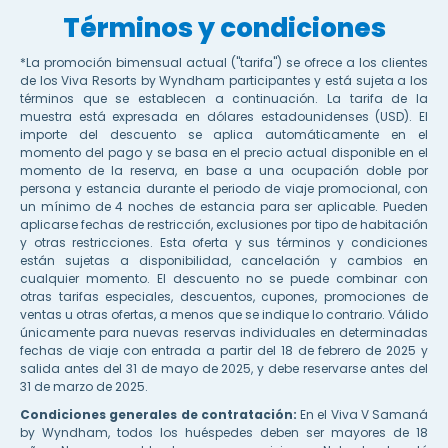
Términos y condiciones
*La promoción bimensual actual ("tarifa") se ofrece a los clientes
de los Viva Resorts by Wyndham participantes y está sujeta a los
términos que se establecen a continuación. La tarifa de la
muestra está expresada en dólares estadounidenses (USD). El
importe del descuento se aplica automáticamente en el
momento del pago y se basa en el precio actual disponible en el
momento de la reserva, en base a una ocupación doble por
persona y estancia durante el periodo de viaje promocional, con
un mínimo de 4 noches de estancia para ser aplicable. Pueden
aplicarse fechas de restricción, exclusiones por tipo de habitación
y otras restricciones. Esta oferta y sus términos y condiciones
están sujetas a disponibilidad, cancelación y cambios en
cualquier momento. El descuento no se puede combinar con
otras tarifas especiales, descuentos, cupones, promociones de
ventas u otras ofertas, a menos que se indique lo contrario. Válido
únicamente para nuevas reservas individuales en determinadas
fechas de viaje con entrada a partir del 18 de febrero de 2025 y
salida antes del 31 de mayo de 2025, y debe reservarse antes del
31 de marzo de 2025.
Condiciones generales de contratación:
En el Viva V Samaná
by Wyndham, todos los huéspedes deben ser mayores de 18