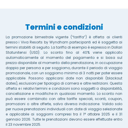
Termini e condizioni
La promozione bimestrale vigente (“tariffa”) è offerta ai clienti
presso i Viva Resorts by Wyndham partecipanti ed è soggetta ai
termini stabiliti di seguito. La tariffa di esempio è espressa in Dollari
Statunitensi (USD). Lo sconto fino al 40% viene applicato
automaticamente al momento del pagamento e si basa sul
prezzo disponibile al momento della prenotazione, in occupazione
doppia per persona e per soggiorno, durante il periodo di viaggio
promozionale, con un soggiorno minimo di 3 notti per poter essere
applicabile. Possono applicarsi date non disponibili (blackout
dates), esclusioni per tipologia di camera e altre restrizioni. Questa
offerta e i relativi termini e condizioni sono soggetti a disponibilità,
cancellazione e modifiche in qualsiasi momento. Lo sconto non
può essere combinato con altre tariffe speciali, sconti, coupon,
promozioni o altre offerte, salvo diversa indicazione. Valido solo
per nuove prenotazioni individuali con date di viaggio selezionate
e applicabile ai soggiorni compresi tra il 1° ottobre 2025 e il 31
gennaio 2026. Tutte le prenotazioni devono essere effettuate entro
il 23 novembre 2025.