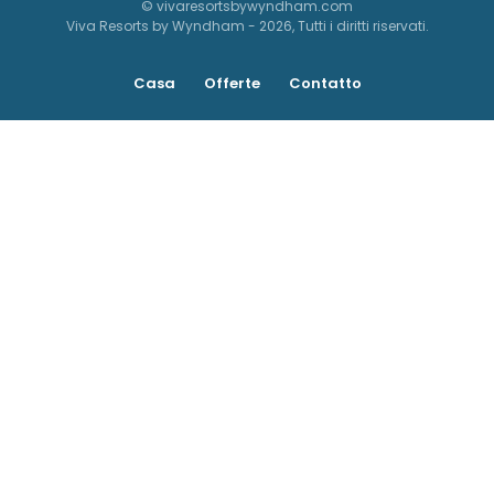
© vivaresortsbywyndham.com
Viva Resorts by Wyndham - 2026, Tutti i diritti riservati.
Casa
Offerte
Contatto