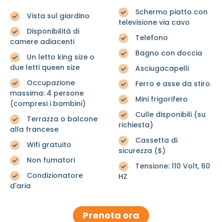
Schermo piatto con
Vista sul giardino
televisione via cavo
Disponibilità di
Telefono
camere adiacenti
Bagno con doccia
Un letto king size o
due letti queen size
Asciugacapelli
Occupazione
Ferro e asse da stiro
massima: 4 persone
Mini frigorifero
(compresi i bambini)
Culle disponibili (su
Terrazza o balcone
richiesta)
alla francese
Cassetta di
Wifi gratuito
sicurezza ($)
Non fumatori
Tensione: 110 Volt, 60
Condizionatore
HZ
d'aria
Prenota ora