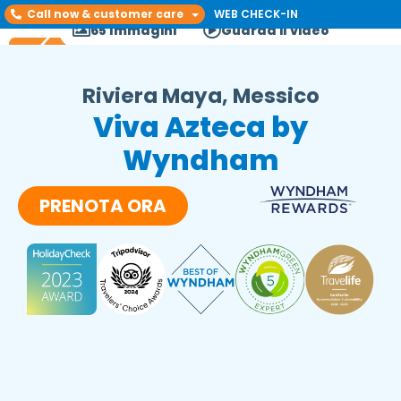
Call now & customer care
WEB CHECK-IN
65 Immagini
Guarda il video
Riviera Maya, Messico
Viva Azteca by
Wyndham
PRENOTA ORA