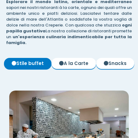
Esplorare il mondo latino, orientale e mediterraneo
sapori nei nostri ristoranti à la carte, ognuno dei quali offre un
ambiente unico e piatti deliziosi. Lasciatevi tentare dalle
delizie di mare dell'Atlantis o soddisfate la vostra voglia di
dolce nella nostra Creperie. Con qualcosa che stuzzica
ogni
papilla gustativa
La nostra collezione di ristoranti promette
un
un'esperienza culinaria indimenticabile per tutta la
famiglia.
Stile buffet
A la Carte
Snacks