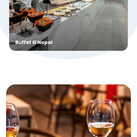
Buffet El Nopal