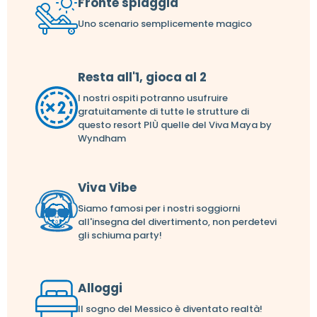
Fronte spiaggia
Uno scenario semplicemente magico
Resta all'1, gioca al 2
I nostri ospiti potranno usufruire
gratuitamente di tutte le strutture di
questo resort PIÙ quelle del Viva Maya by
Wyndham
Viva Vibe
Siamo famosi per i nostri soggiorni
all'insegna del divertimento, non perdetevi
gli schiuma party!
Alloggi
Il sogno del Messico è diventato realtà!