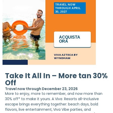
TRAVEL NOW
THROUGH APRIL
30, 2027
ACQUISTA
ORA
VIVA AZTECA BY
WYNDHAM
Take It All In – More tan 30%
Off
Travel now through December 23, 2026
More to enjoy, more to remember, and now more than
30% off* to make it yours. A Viva
Resorts all-inclusive
escape brings everything together: beach days, bold
flavors, live entertainment,
Viva Vibe parties, and