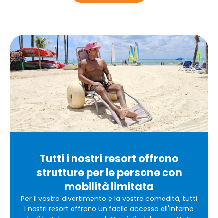
Tutti i nostri resort offrono
strutture per le persone con
mobilità limitata
Per il vostro divertimento e la vostra comodità, tutti
i nostri resort offrono un facile accesso all'interno