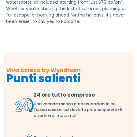
watersports, all included, starting from just $79 pp/pn*.
Whether you’re chasing the last of summer, planning a
fall escape, or booking ahead for the holidays, it’s never
been easier to say yes to Paradise.
Viva Azteca by Wyndham
Punti salienti
24 ore tutto compreso
Una vacanza senza preoccupazioni in cui
l'unica cosa di cui dovrete preoccuparvi è di
divertirvi al massimo!