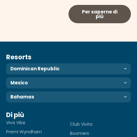
Per saperne di
più
Resorts
Dominican Republic
Mexico
Bahamas
Di più
Viva Vibe
Club Vivito
Premi Wyndham
Boomers