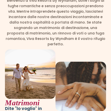
Benvenuti a Viva Resorts by Wyndham, dove i sogni di
fughe romantiche e senza preoccupazioni prendono
vita. Mentre intraprendete questo viaggio, lasciatevi
incantare dalle nostre destinazioni incontaminate e
dalla nostra ospitalità a portata di mano. Se state
sognando un matrimonio di destinazione, una
proposta di matrimonio, un rinnovo di voti o una fuga
romantica, Viva Resorts by Wyndham è il vostro rifugio
perfetto.
Matrimoni
Dite "lo voglio" in