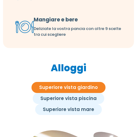
Mangiare e bere
Deliziate la vostra pancia con oltre 9 scelte
tra cui scegliere
Alloggi
Superiore vista giardino
Superiore vista piscina
Superiore vista mare