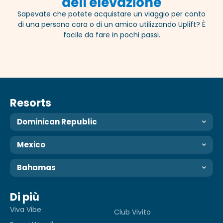
dell'elevazione
Sapevate che potete acquistare un viaggio per conto
di una persona cara o di un amico utilizzando Uplift? È
facile da fare in pochi passi.
Resorts
Dominican Republic
Mexico
Bahamas
Di più
Viva Vibe
Club Vivito