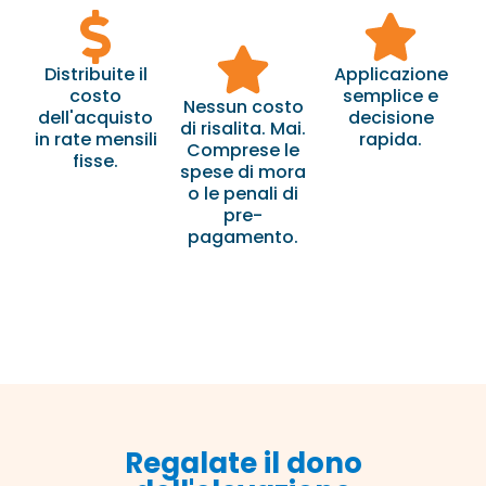
Distribuite il
Applicazione
costo
semplice e
Nessun costo
dell'acquisto
decisione
di risalita. Mai.
in rate mensili
rapida.
Comprese le
fisse.
spese di mora
o le penali di
pre-
pagamento.
Regalate il dono