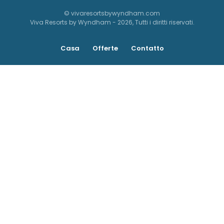
© vivaresortsbywyndham.com
Viva Resorts by Wyndham - 2026, Tutti i diritti riservati.
Casa
Offerte
Contatto