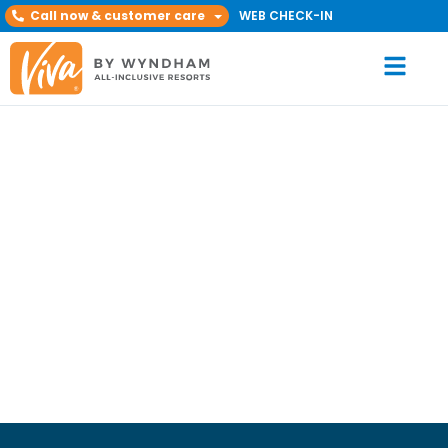
Call now & customer care
WEB CHECK-IN