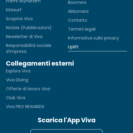
Premi Wyndham
Boomers
Kitesurf
Abbonarsi
Scoprire Viva
Contatto
Notizie (Pubblicazioni)
Termini legali
Newsletter di Viva
Informativa sulla privacy
Responsabilità sociale
Uplift
d'impresa
Collegamenti esterni
Esplora Viva
Viva Diving
Offerte di lavoro Viva
Club Viva
Viva PRO REWARDS
Scarica l'App Viva