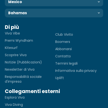
Mexico
Bahamas
Di più
Viva Vibe
Club Vivito
Premi Wyndham
Boomers
Kitesurf
Abbonarsi
Scoprire Viva
Contatto
Notizie (Pubblicazioni)
Termini legali
Newsletter di Viva
Informativa sulla privacy
Responsabilità sociale
Uplift
d'impresa
Collegamenti esterni
Esplora Viva
Viva Diving