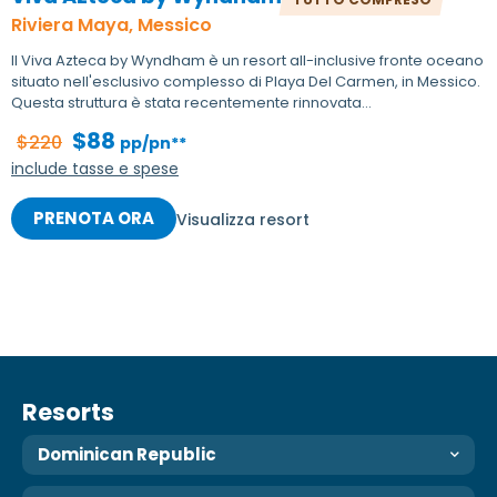
Riviera Maya, Messico
Il Viva Azteca by Wyndham è un resort all-inclusive fronte oceano
situato nell'esclusivo complesso di Playa Del Carmen, in Messico.
Questa struttura è stata recentemente rinnovata...
$88
$220
pp/pn**
include tasse e spese
PRENOTA ORA
Visualizza resort
Resorts
Dominican Republic