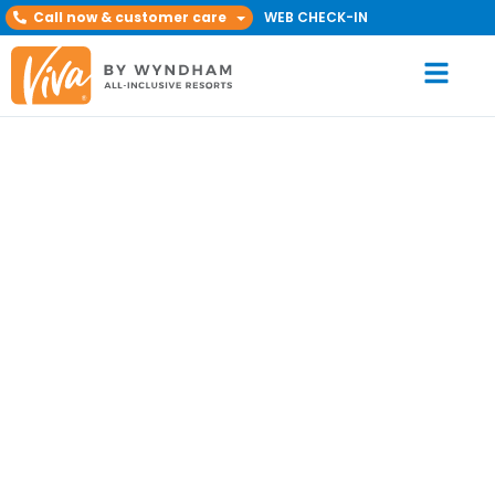
Call now & customer care
WEB CHECK-IN