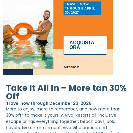
TRAVEL NOW
THROUGH APRIL
30, 2027
ACQUISTA
ORA
MESSICO
Take It All In – More tan 30%
Off
Travel now through December 23, 2026
More to enjoy, more to remember, and now more than
30% off* to make it yours. A Viva
Resorts all-inclusive
escape brings everything together: beach days, bold
flavors, live entertainment,
Viva Vibe parties, and