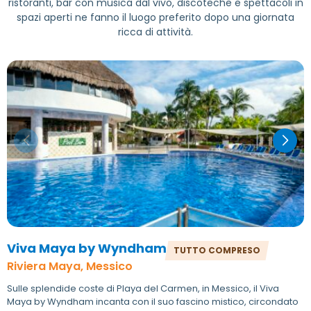
ristoranti, bar con musica dal vivo, discoteche e spettacoli in
spazi aperti ne fanno il luogo preferito dopo una giornata
ricca di attività.
Viva Maya by Wyndham
TUTTO COMPRESO
Riviera Maya, Messico
Sulle splendide coste di Playa del Carmen, in Messico, il Viva
Maya by Wyndham incanta con il suo fascino mistico, circondato