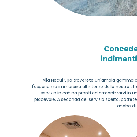
Concedet
indimenti
Alla Necui Spa troverete un'ampia gamma di
l'esperienza immersiva all'interno delle nostre str
servizio in cabina pronti ad armonizzarvi in u
piacevole. A seconda del servizio scelto, potrete 
anche di 