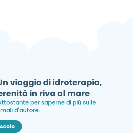
Un viaggio di idroterapia,
erenità in riva al mare
sottostante per saperne di più sulle
rmali d'autore.
uscolo