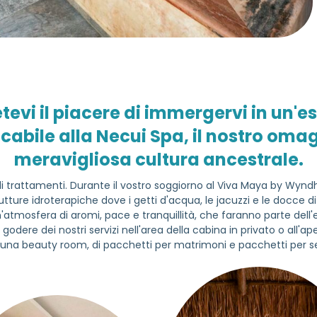
evi il piacere di immergervi in un'e
cabile alla Necui Spa, il nostro oma
meravigliosa cultura ancestrale.
 trattamenti. Durante il vostro soggiorno al Viva Maya by Wy
utture idroterapiche dove i getti d'acqua, le jacuzzi e le docce d
n'atmosfera di aromi, pace e tranquillità, che faranno parte dell
godere dei nostri servizi nell'area della cabina in privato o all'
una beauty room, di pacchetti per matrimoni e pacchetti per se