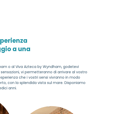
sperienza
ggio a una
ndham o al Viva Azteca by Wyndham, godetevi
i sensazioni, vi permetteranno di arrivare al vostro
'esperienza che i vostri sensi vivranno in modo
aperto, con la splendida vista sul mare. Disponiamo
dici anni.