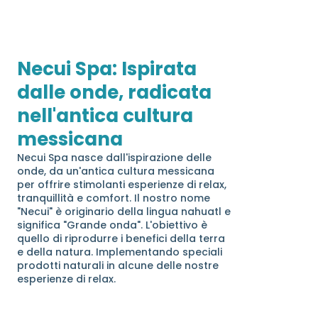
Necui Spa: Ispirata
dalle onde, radicata
nell'antica cultura
messicana
Necui Spa nasce dall'ispirazione delle
onde, da un'antica cultura messicana
per offrire stimolanti esperienze di relax,
tranquillità e comfort. Il nostro nome
"Necui" è originario della lingua nahuatl e
significa "Grande onda". L'obiettivo è
quello di riprodurre i benefici della terra
e della natura. Implementando speciali
prodotti naturali in alcune delle nostre
esperienze di relax.