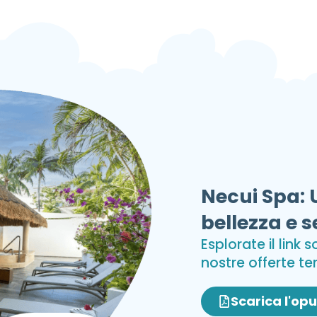
Necui Spa: 
bellezza e s
Esplorate il link 
nostre offerte te
Scarica l'op