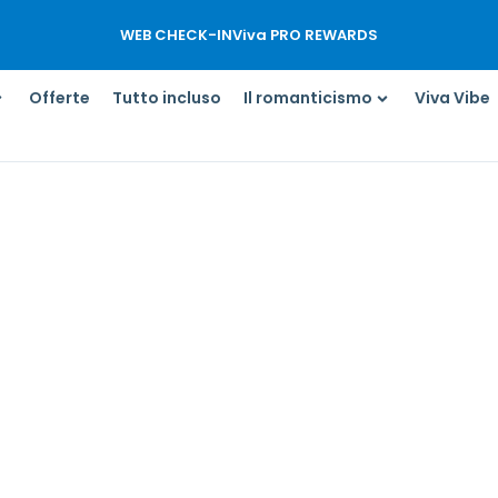
WEB CHECK-IN
Viva PRO REWARDS
Offerte
Tutto incluso
Il romanticismo
Viva Vibe