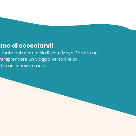
amo di coccolarvi!
 situata nel cuore della Riviera Maya. Entrate nel
ntraprendere un viaggio verso il relax.
utto nelle nostre mani.