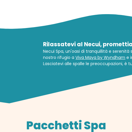
Rilassatevi al Necui, prometti
Necui Spa, un'oasi di tranquillità e serenità
nostro rifugio a
Viva Maya by Wyndham
e i
Lasciatevi alle spalle le preoccupazioni, è t
Pacchetti Spa