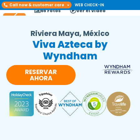
Call now & customer care
WEB CHECK-IN
65 Fotos
Ver el vídeo
Riviera Maya, México
Viva Azteca by
Wyndham
RESERVAR
AHORA