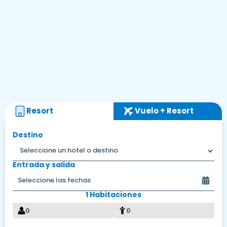
Resort
Vuelo + Resort
Destino
Entrada y salida
1 Habitaciones
0
0