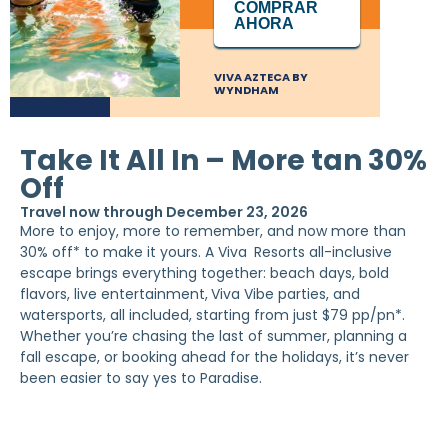
COMPRAR
AHORA
VIVA AZTECA BY
WYNDHAM
Take It All In – More tan 30%
Off
Travel now through December 23, 2026
More to enjoy, more to remember, and now more than
30% off* to make it yours. A Viva
Resorts all-inclusive
escape brings everything together: beach days, bold
flavors, live entertainment,
Viva Vibe parties, and
watersports, all included, starting from just $79 pp/pn*.
Whether you’re chasing the last of summer, planning a
fall escape, or booking ahead for the holidays, it’s never
been easier to say yes to Paradise.