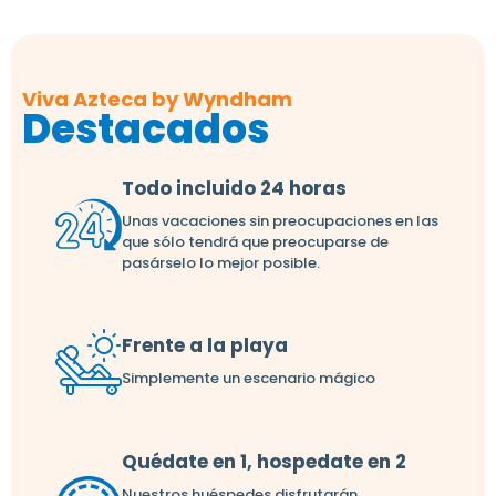
Viva Azteca by Wyndham
Destacados
Todo incluido 24 horas
Unas vacaciones sin preocupaciones en las
que sólo tendrá que preocuparse de
pasárselo lo mejor posible.
Frente a la playa
Simplemente un escenario mágico
Quédate en 1, hospedate en 2
Nuestros huéspedes disfrutarán