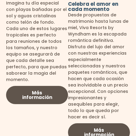
Imagina tu día especial
Celebra el amor en
cada momento
con playas bañadas por el
Desde propuestas de
sol y aguas cristalinas
matrimonio hasta lunas de
como telón de fondo.
miel, Viva Resorts by
Cada uno de estos lugares
Wyndham es la escapada
tropicales es perfecto
romántica definitiva.
para reuniones de todos
Disfruta del lujo del amor
los tamaños, y nuestro
con nuestras experiencias
equipo se asegurará de
especialmente
que cada detalle sea
seleccionadas y nuestros
perfecto, para que puedas
paquetes románticos, que
saborear la magia del
hacen que cada ocasión
momento.
sea inolvidable a un precio
excepcional. Con opciones
Más
información
impresionantes y
asequibles para elegir,
todo lo que queda por
hacer es decir sí.
Más
información