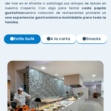
del mar en el Atlantis o satisfaga sus antojos de dulces en
nuestra Crepería. Con algo para tentar
cada papila
gustativa
nuestra colección de restaurantes promete un
una experiencia gastronómica inolvidable para toda la
familia.
Estilo bufé
A la carta
Snacks