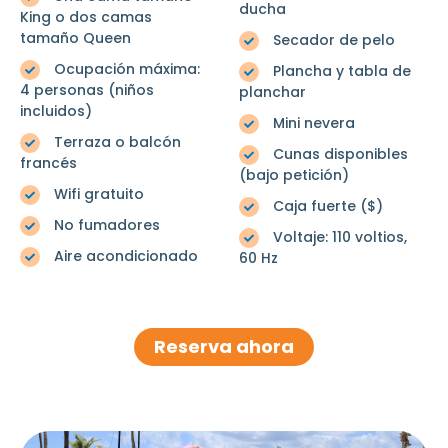
ducha
King o dos camas
tamaño Queen
Secador de pelo
Ocupación máxima:
Plancha y tabla de
4 personas (niños
planchar
incluidos)
Mini nevera
Terraza o balcón
Cunas disponibles
francés
(bajo petición)
Wifi gratuito
Caja fuerte ($)
No fumadores
Voltaje: 110 voltios,
Aire acondicionado
60 Hz
Reserva ahora