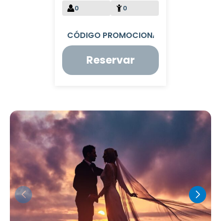
0
0
Reservar