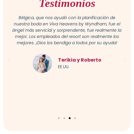
Testimonios
¡Osmeiry fue increíble! Muy receptivo y eficiente en
todas las áreas. Todo fue simplemente perfecto, no
podría haber pedido un día mejor. ¡Muchas gracias
por todo!
Daniela y Kalib
EE.UU.