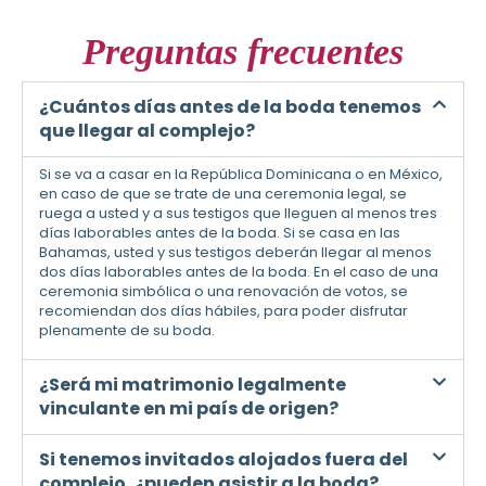
Preguntas frecuentes
¿Cuántos días antes de la boda tenemos
que llegar al complejo?
Si se va a casar en la República Dominicana o en México,
en caso de que se trate de una ceremonia legal, se
ruega a usted y a sus testigos que lleguen al menos tres
días laborables antes de la boda. Si se casa en las
Bahamas, usted y sus testigos deberán llegar al menos
dos días laborables antes de la boda. En el caso de una
ceremonia simbólica o una renovación de votos, se
recomiendan dos días hábiles, para poder disfrutar
plenamente de su boda.
¿Será mi matrimonio legalmente
vinculante en mi país de origen?
Si tenemos invitados alojados fuera del
complejo, ¿pueden asistir a la boda?