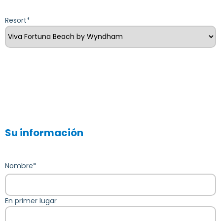
Resort
*
Su información
Nombre
*
En primer lugar