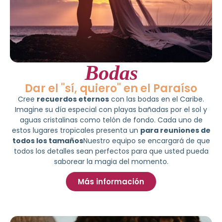
Bodas
Dar el "sí, quiero" en el Paraíso
Cree
recuerdos eternos
con las bodas en el Caribe.
Imagine su día especial con playas bañadas por el sol y
aguas cristalinas como telón de fondo. Cada uno de
estos lugares tropicales presenta un
para reuniones de
todos los tamaños
Nuestro equipo se encargará de que
todos los detalles sean perfectos para que usted pueda
saborear la magia del momento.
Más información