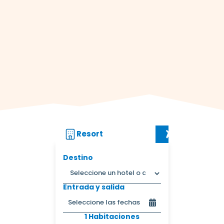
Resort
Vuelo + Res
Destino
Entrada y salida
1 Habitaciones