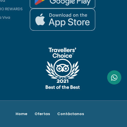
iva
PRO REWARDS
a Viva
Home
Ofertas
Contáctanos