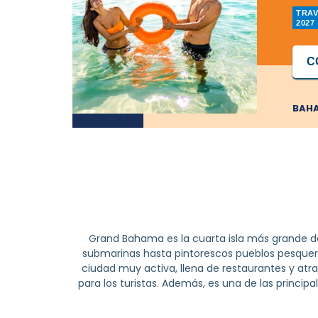
TRAV
2027
C
BAH
Grand Bahama es la cuarta isla más grande de 
submarinas hasta pintorescos pueblos pesqueros 
ciudad muy activa, llena de restaurantes y atr
para los turistas. Además, es una de las princip