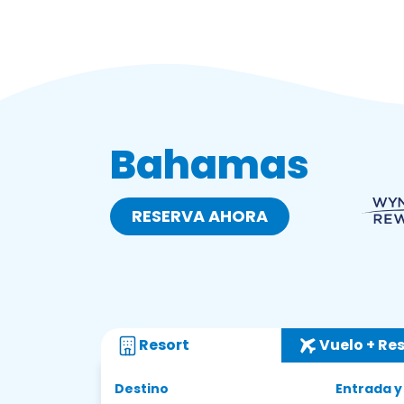
Bahamas
RESERVA AHORA
Resort
Vuelo + Re
Destino
Entrada y