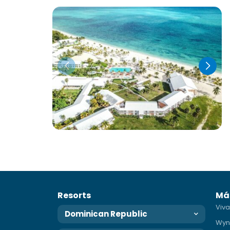
Resorts
Má
Viva
Dominican Republic
Wyn