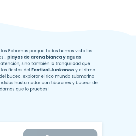
las Bahamas porque todos hemos visto los
las…
playas de arena blanca y aguas
atención, sino también la tranquilidad que
 las fiestas del
Festival Junkanoo
y el ritmo
s del buceo, explorar el rico mundo submarino
undidos hasta nadar con tiburones y bucear de
endamos que lo pruebes!