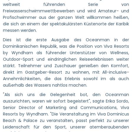
weltweit führenden Serie von
Freiwasserschwimmwettbewerben und wird Amateur- und
Profischwimmer aus der ganzen Welt willkommen heißen,
die sich an einem der spektakulärsten Küstenorte der Karibik
messen werden.
Dies ist die erste Ausgabe des Oceanman in der
Dominikanischen Republik, was die Position von Viva Resorts
by Wyndham als führender Unterstützer von Wellness,
Outdoor-Sport und eindringlichen Reiseerlebnissen weiter
stärkt. Teilnehmer und Zuschauer genießen den Komfort,
direkt im Gastgeber-Resort zu wohnen, mit All-inclusive-
Annehmlichkeiten, die das Erlebnis sowohl im als auch
außerhalb des Wassers nahtlos machen.
"Als sich uns die Gelegenheit bot, den Oceanman
auszurichten, waren wir sofort begeistert", sagte Erika Sordo,
Senior Director of Marketing and Communications, Viva
Resorts by Wyndham. "Die Veranstaltung im Viva Dominicus
Beach & Palace zu veranstalten, passt perfekt zu unserer
Leidenschaft für den Sport, unserer atemberaubenden