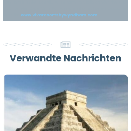
von Hotels in der Karibik. Zu seinem Portfolio gehört der Club
Viva for Members Only. Für weitere Informationen besuchen
Sie bitte
www.vivaresortsbywyndham.com
Verwandte Nachrichten