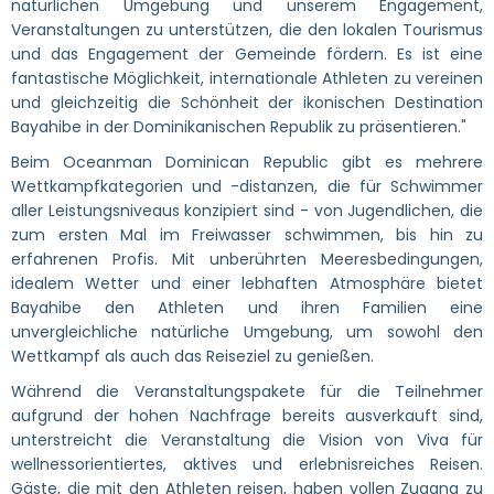
natürlichen Umgebung und unserem Engagement,
Veranstaltungen zu unterstützen, die den lokalen Tourismus
und das Engagement der Gemeinde fördern. Es ist eine
fantastische Möglichkeit, internationale Athleten zu vereinen
und gleichzeitig die Schönheit der ikonischen Destination
Bayahibe in der Dominikanischen Republik zu präsentieren."
Beim Oceanman Dominican Republic gibt es mehrere
Wettkampfkategorien und -distanzen, die für Schwimmer
aller Leistungsniveaus konzipiert sind - von Jugendlichen, die
zum ersten Mal im Freiwasser schwimmen, bis hin zu
erfahrenen Profis. Mit unberührten Meeresbedingungen,
idealem Wetter und einer lebhaften Atmosphäre bietet
Bayahibe den Athleten und ihren Familien eine
unvergleichliche natürliche Umgebung, um sowohl den
Wettkampf als auch das Reiseziel zu genießen.
Während die Veranstaltungspakete für die Teilnehmer
aufgrund der hohen Nachfrage bereits ausverkauft sind,
unterstreicht die Veranstaltung die Vision von Viva für
wellnessorientiertes, aktives und erlebnisreiches Reisen.
Gäste, die mit den Athleten reisen, haben vollen Zugang zu