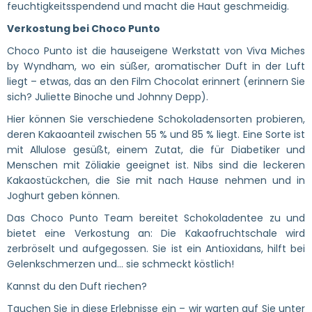
feuchtigkeitsspendend und macht die Haut geschmeidig.
Verkostung bei Choco Punto
Choco Punto ist die hauseigene Werkstatt von Viva Miches
by Wyndham, wo ein süßer, aromatischer Duft in der Luft
liegt – etwas, das an den Film Chocolat erinnert (erinnern Sie
sich? Juliette Binoche und Johnny Depp).
Hier können Sie verschiedene Schokoladensorten probieren,
deren Kakaoanteil zwischen 55 % und 85 % liegt. Eine Sorte ist
mit Allulose gesüßt, einem Zutat, die für Diabetiker und
Menschen mit Zöliakie geeignet ist. Nibs sind die leckeren
Kakaostückchen, die Sie mit nach Hause nehmen und in
Joghurt geben können.
Das Choco Punto Team bereitet Schokoladentee zu und
bietet eine Verkostung an: Die Kakaofruchtschale wird
zerbröselt und aufgegossen. Sie ist ein Antioxidans, hilft bei
Gelenkschmerzen und... sie schmeckt köstlich!
Kannst du den Duft riechen?
Tauchen Sie in diese Erlebnisse ein – wir warten auf Sie unter