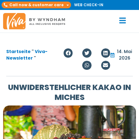
Call now & customer care
WEB CHECK-IN
Startseite
"
Viva-
14. Mai
Newsletter
"
2026
UNWIDERSTEHLICHER KAKAO IN
MICHES