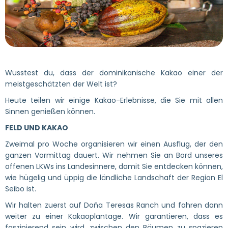
Wusstest du, dass der dominikanische Kakao einer der
meistgeschätzten der Welt ist?
Heute teilen wir einige Kakao-Erlebnisse, die Sie mit allen
Sinnen genießen können.
FELD UND KAKAO
Zweimal pro Woche organisieren wir einen Ausflug, der den
ganzen Vormittag dauert. Wir nehmen Sie an Bord unseres
offenen LKWs ins Landesinnere, damit Sie entdecken können,
wie hügelig und üppig die ländliche Landschaft der Region El
Seibo ist.
Wir halten zuerst auf Doña Teresas Ranch und fahren dann
weiter zu einer Kakaoplantage. Wir garantieren, dass es
faszinierend sein wird, zwischen den Bäumen zu spazieren