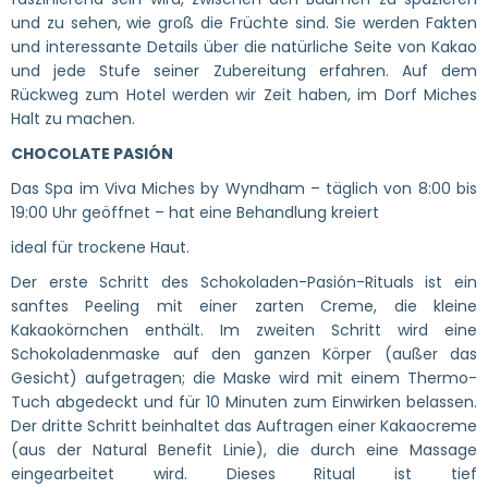
und zu sehen, wie groß die Früchte sind. Sie werden Fakten
und interessante Details über die natürliche Seite von Kakao
und jede Stufe seiner Zubereitung erfahren. Auf dem
Rückweg zum Hotel werden wir Zeit haben, im Dorf Miches
Halt zu machen.
CHOCOLATE PASIÓN
Das Spa im Viva Miches by Wyndham – täglich von 8:00 bis
19:00 Uhr geöffnet – hat eine Behandlung kreiert
ideal für trockene Haut.
Der erste Schritt des Schokoladen-Pasión-Rituals ist ein
sanftes Peeling mit einer zarten Creme, die kleine
Kakaokörnchen enthält. Im zweiten Schritt wird eine
Schokoladenmaske auf den ganzen Körper (außer das
Gesicht) aufgetragen; die Maske wird mit einem Thermo-
Tuch abgedeckt und für 10 Minuten zum Einwirken belassen.
Der dritte Schritt beinhaltet das Auftragen einer Kakaocreme
(aus der Natural Benefit Linie), die durch eine Massage
eingearbeitet wird. Dieses Ritual ist tief