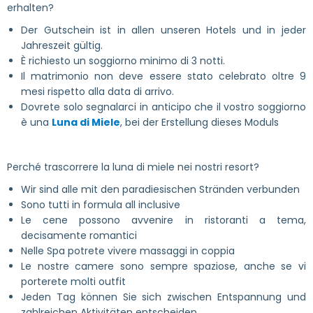
erhalten?
Der Gutschein ist in allen unseren Hotels und in jeder
Jahreszeit gültig.
È richiesto un soggiorno minimo di 3 notti.
Il matrimonio non deve essere stato celebrato oltre 9
mesi rispetto alla data di arrivo.
Dovrete solo segnalarci in anticipo che il vostro soggiorno
è una
Luna di Miele
, bei der Erstellung dieses Moduls
Perché trascorrere la luna di miele nei nostri resort?
Wir sind alle mit den paradiesischen Stränden verbunden
Sono tutti in formula all inclusive
Le cene possono avvenire in ristoranti a tema,
decisamente romantici
Nelle Spa potrete vivere massaggi in coppia
Le nostre camere sono sempre spaziose, anche se vi
porterete molti outfit
Jeden Tag können Sie sich zwischen Entspannung und
zahlreichen Aktivitäten entscheiden.