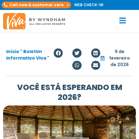
Call now & customer care
WEB CHECK-IN
Início
"
Boletim
9 de
Informativo Viva
"
fevereiro
de 2026
VOCÊ ESTÁ ESPERANDO EM
2026?