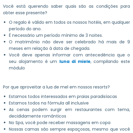
Você está querendo saber quais são as condições para
obter esse presente?
O regalo é válido em todos os nossos hotéis, em qualquer
período do ano.
É necessário um período mínimo de 3 noites.
O matrimônio não deve ser celebrado há mais de 9
meses em relação à data de chegada.
Você deve apenas informar com antecedência que o
seu alojamento é um
luna di miele
, compilando este
módulo
Por que aproveitar a lua de mel em nossos resorts?
Estamos todos interessados em praias paradisíacas
Estamos todos na fórmula all inclusive
As cenas podem surgir em restaurantes com tema,
decididamente românticos
No Spa, você pode receber massagens em copa
Nossas camas são sempre espaçosas, mesmo que você