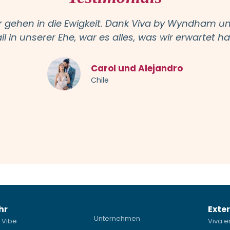
gehen in die Ewigkeit. Dank Viva by Wyndham und
il in unserer Ehe, war es alles, was wir erwartet h
Carol und Alejandro
Chile
hr
Exter
Unternehmen
 Vibe
Viva e