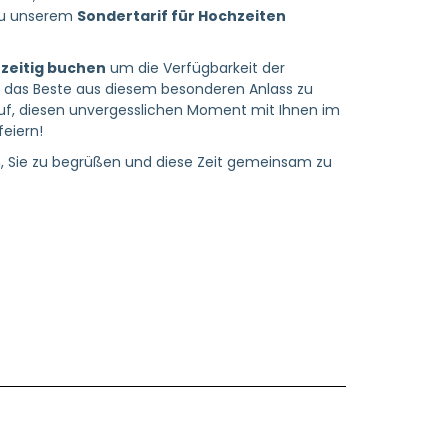
zu unserem
Sondertarif für Hochzeiten
zeitig buchen
um die Verfügbarkeit der
 das Beste aus diesem besonderen Anlass zu
uf, diesen unvergesslichen Moment mit Ihnen im
eiern!
, Sie zu begrüßen und diese Zeit gemeinsam zu