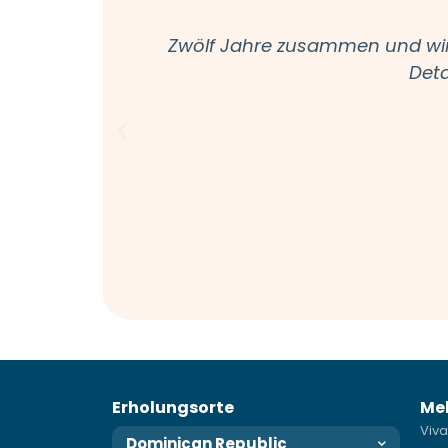
Zwölf Jahre zusammen und wir 
Deta
Erholungsorte
Me
Viva
Dominican Republic