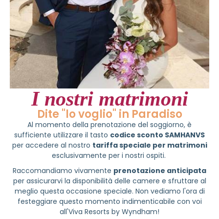
I nostri matrimoni
Dite "lo voglio" in Paradiso
Al momento della prenotazione del soggiorno, è
sufficiente utilizzare il tasto
codice sconto SAMHANVS
per accedere al nostro
tariffa speciale per matrimoni
esclusivamente per i nostri ospiti.
Raccomandiamo vivamente
prenotazione anticipata
per assicurarvi la disponibilità delle camere e sfruttare al
meglio questa occasione speciale. Non vediamo l'ora di
festeggiare questo momento indimenticabile con voi
all'Viva Resorts by Wyndham!