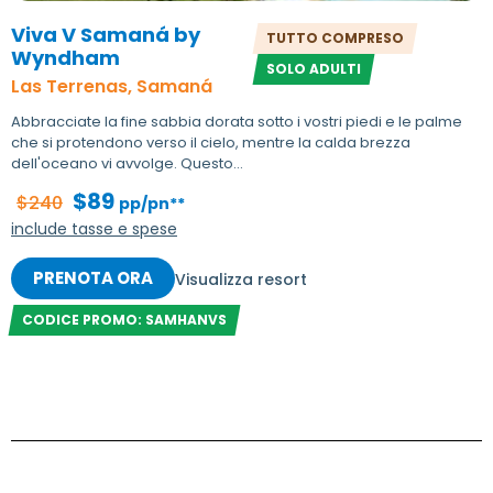
Viva V Samaná by
TUTTO COMPRESO
Wyndham
SOLO ADULTI
Las Terrenas, Samaná
Abbracciate la fine sabbia dorata sotto i vostri piedi e le palme
che si protendono verso il cielo, mentre la calda brezza
dell'oceano vi avvolge. Questo...
$89
$240
pp/pn**
include tasse e spese
PRENOTA ORA
Visualizza resort
CODICE PROMO: SAMHANVS