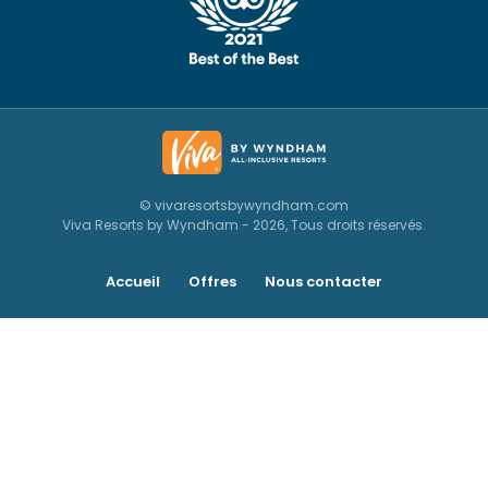
© vivaresortsbywyndham.com
Viva Resorts by Wyndham - 2026, Tous droits réservés.
Accueil
Offres
Nous contacter