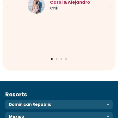
Carol & Alejandro
Chili
Resorts
Dominican Republic
Mexico