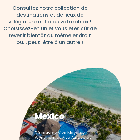
Consultez notre collection de
destinations et de lieux de
villégiature et faites votre choix !
Choisissez-en un et vous êtes sûr de
revenir bientôt au même endroit
ou... peut-être à un autre !
Mexico
Découvrez Viva Maya by
Wyndham et Viva Azteca by