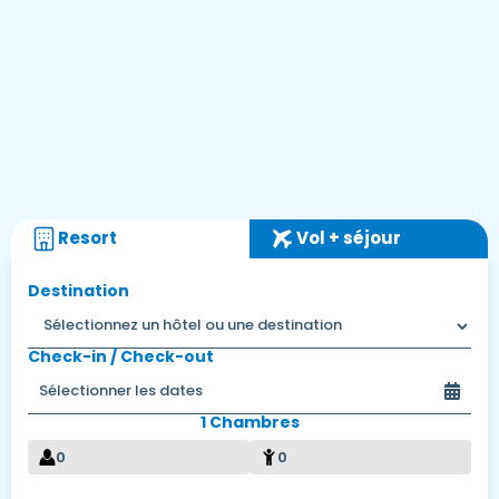
Resort
Vol + séjour
Destination
Check-in / Check-out
1 Chambres
0
0