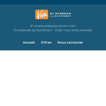
© vivaresortsbywyndham.com
Viva Resorts by Wyndham - 2026, Tous droits réservés.
Accueil
Offres
Nous contacter