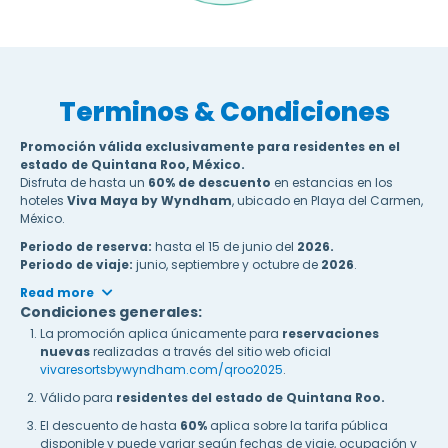
Terminos & Condiciones
Promoción válida exclusivamente para residentes en el
estado de Quintana Roo, México.
Disfruta de hasta un
60% de descuento
en estancias en los
hoteles
Viva Maya by Wyndham
, ubicado en Playa del Carmen,
México.
Periodo de reserva:
hasta el 15 de junio del
2026.
Periodo de viaje:
junio, septiembre y octubre de
2026
.
Read more
Condiciones generales:
La promoción aplica únicamente para
reservaciones
nuevas
realizadas a través del sitio web oficial
vivaresortsbywyndham.com/qroo2025
.
Válido para
residentes del estado de Quintana Roo.
El descuento de hasta
60%
aplica sobre la tarifa pública
disponible y puede variar según fechas de viaje, ocupación y