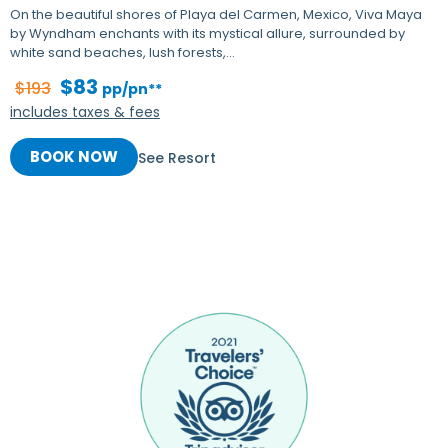
On the beautiful shores of Playa del Carmen, Mexico, Viva Maya
by Wyndham enchants with its mystical allure, surrounded by
white sand beaches, lush forests,…
$83
$193
pp/pn**
includes taxes & fees
BOOK NOW
See Resort