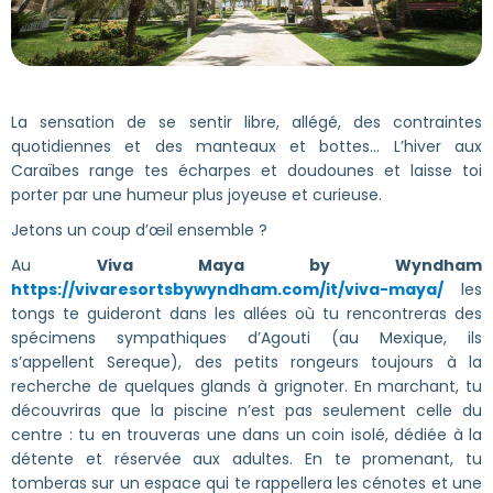
La sensation de se sentir libre, allégé, des contraintes
quotidiennes et des manteaux et bottes… L’hiver aux
Caraïbes range tes écharpes et doudounes et laisse toi
porter par une humeur plus joyeuse et curieuse.
Jetons un coup d’œil ensemble ?
Au
Viva Maya by Wyndham
https://vivaresortsbywyndham.com/it/viva-maya/
les
tongs te guideront dans les allées où tu rencontreras des
spécimens sympathiques d’Agouti (au Mexique, ils
s’appellent Sereque), des petits rongeurs toujours à la
recherche de quelques glands à grignoter. En marchant, tu
découvriras que la piscine n’est pas seulement celle du
centre : tu en trouveras une dans un coin isolé, dédiée à la
détente et réservée aux adultes. En te promenant, tu
tomberas sur un espace qui te rappellera les cénotes et une