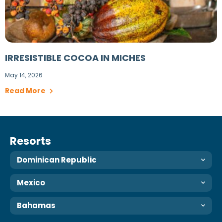
IRRESISTIBLE COCOA IN MICHES
May 14, 2026
Read More
Resorts
Dominican Republic
Mexico
Bahamas