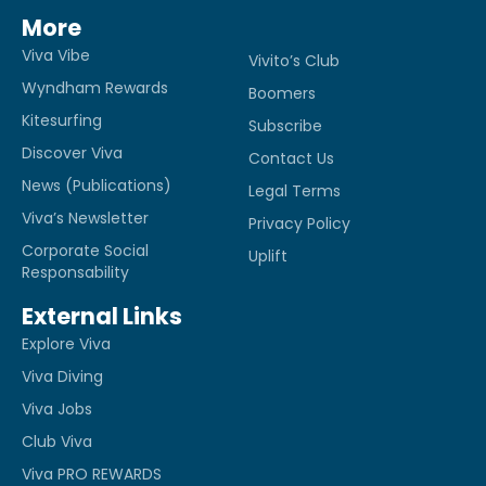
More
Viva Vibe
Vivito’s Club
Wyndham Rewards
Boomers
Kitesurfing
Subscribe
Discover Viva
Contact Us
News (Publications)
Legal Terms
Viva’s Newsletter
Privacy Policy
Corporate Social
Uplift
Responsability
External Links
Explore Viva
Viva Diving
Viva Jobs
Club Viva
Viva PRO REWARDS