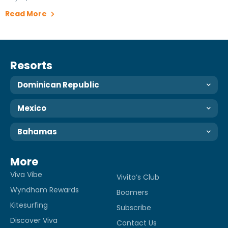
Read More
Resorts
Dominican Republic
Mexico
Bahamas
More
Viva Vibe
Vivito’s Club
Wyndham Rewards
Boomers
Kitesurfing
Subscribe
Discover Viva
Contact Us