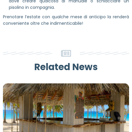
dove creare qualcosa di manuale o schiacciare un
pisolino in compagnia.
Prenotare l’estate con qualche mese di anticipo la renderà
conveniente oltre che indimenticabile!
Related News