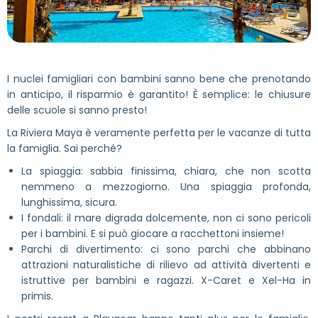
I nuclei famigliari con bambini sanno bene che prenotando
in anticipo, il risparmio è garantito! È semplice: le chiusure
delle scuole si sanno presto!
La Riviera Maya è veramente perfetta per le vacanze di tutta
la famiglia. Sai perché?
La spiaggia: sabbia finissima, chiara, che non scotta
nemmeno a mezzogiorno. Una spiaggia profonda,
lunghissima, sicura.
I fondali: il mare digrada dolcemente, non ci sono pericoli
per i bambini. E si può giocare a racchettoni insieme!
Parchi di divertimento: ci sono parchi che abbinano
attrazioni naturalistiche di rilievo ad attività divertenti e
istruttive per bambini e ragazzi. X-Caret e Xel-Ha in
primis.