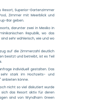
s Resort, Superior-Gartenzimmer
Pool, Zimmer mit Meerblick und
-up-Bar geben.
sorts, darunter zwei in Mexiko in
minikanischen Republik, wo das
 sind sehr wählerisch, wie und wo
zug auf die Zimmerzahl deutlich
esitzt und betreibt, ist es Teil
s.
frage individuell gestalten. Das
sehr stark im Hochzeits- und
" anbieten könne.
h nicht so viel diskutiert wurde
sich das Resort aktiv für deren
nlagen sind von Wyndham Green