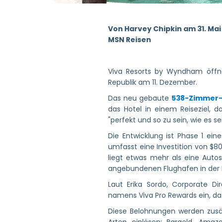
Von Harvey Chipkin am 31. Mai
MSN Reisen
Viva Resorts by Wyndham öffn
Republik am 11. Dezember.
Das neu gebaute
538-Zimmer
das Hotel in einem Reiseziel, 
"perfekt und so zu sein, wie es se
Die Entwicklung ist Phase 1 ei
umfasst eine Investition von $80
liegt etwas mehr als eine Aut
angebundenen Flughafen in der K
Laut Erika Sordo, Corporate 
namens Viva Pro Rewards ein, das
Diese Belohnungen werden zusät