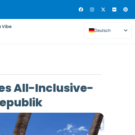
a Vibe
Deutsch
s All-Inclusive-
epublik