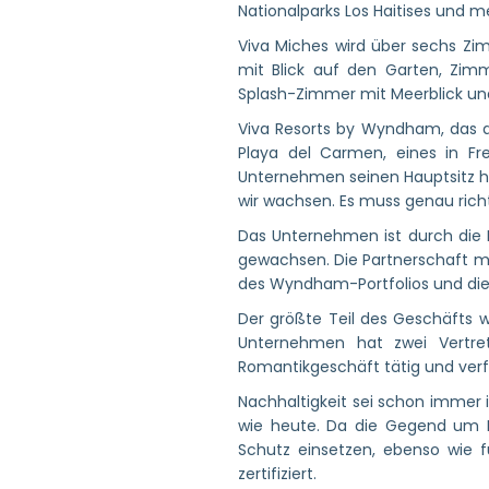
Nationalparks Los Haitises und m
Viva Miches wird über sechs Zi
mit Blick auf den Garten, Zim
Splash-Zimmer mit Meerblick und
Viva Resorts by Wyndham, das aus
Playa del Carmen, eines in Fr
Unternehmen seinen Hauptsitz hat
wir wachsen. Es muss genau richt
Das Unternehmen ist durch die 
gewachsen. Die Partnerschaft mi
des Wyndham-Portfolios und di
Der größte Teil des Geschäfts w
Unternehmen hat zwei Vertre
Romantikgeschäft tätig und verf
Nachhaltigkeit sei schon immer 
wie heute. Da die Gegend um Mi
Schutz einsetzen, ebenso wie
zertifiziert.