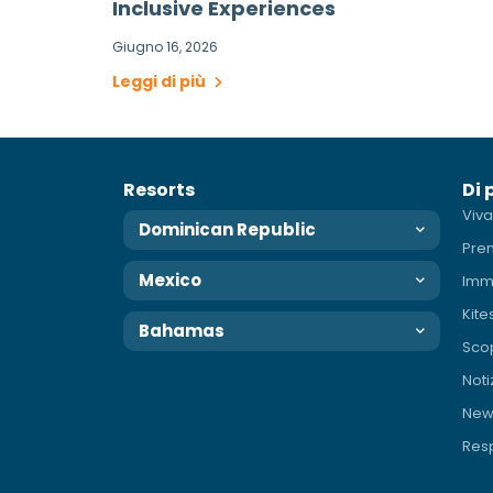
Inclusive Experiences
Giugno 16, 2026
Leggi di più
Resorts
Di 
Viva
Dominican Republic
Pre
Mexico
Imm
Kite
Bahamas
Scop
Noti
News
Resp