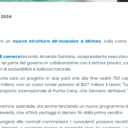
o 2024
irà un
nuova struttura all-inclusive a Miches
, sulla costa
38 camere
Secondo Amanda Santana, vicepresidente esecutivo d
 da parte del governo in collaborazione con il settore privato, co
di sostenibilità e bellezza naturale.
o che sarà un progetto in due parti che alla fine vedrà 750 ca
ioni, con un costo totale previsto di $137 milioni. Il resort "fuo
aeroporto internazionale di Punta Cana, che Santana definisce 
direttore aziendale, sta anche lanciando un nuovo programma di 
ewards, che offrirà vantaggi in denaro fin dalla prima vendita.
ngersi alle normali commissioni. I consulenti possono riscatt