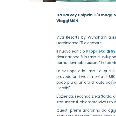
Da Harvey Chipkin il 31 maggi
Viaggi MSN
Viva Resorts by Wyndham apr
Dominicana l'11 dicembre.
Il nuovo edificio
Proprietà di 5
destinazione è in fase di sviluppo
come dovrebbe essere" in termini 
Lo sviluppo è la Fase 1 di quell
prevede un investimento di $80 mil
poco più di un'ora di auto dall'
Caraibi".
L'azienda, secondo Erika Sordo, 
statunitensi, chiamato Viva Pro R
Questi premi andranno ad aggiu