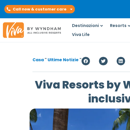
Call now & customer care
Destinazioni
Resorts
Viva Life
Casa
"
Ultime Notizie
"
Viva Resorts by 
inclusi