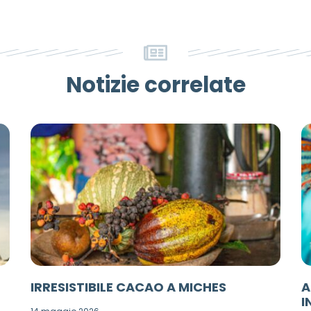
Notizie correlate
IRRESISTIBILE CACAO A MICHES
A
I