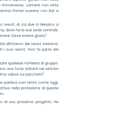
 a immersione, camere con vista
piscina fronte oceano con bar a
o resort, di cui due in Messico a
na, dove ha la sua sede centrale.
cere. Deve essere giusto".
 all'interno dei resort esistenti.
 i suoi resort, Viva fa parte del
are qualsiasi richiesta di gruppo.
nno una forte attività nel settore
timo valore sui pacchetti".
ne parlava così tanto come oggi.
 attivo nella protezione di queste
en.
o al suo prossimo progetto. Ha