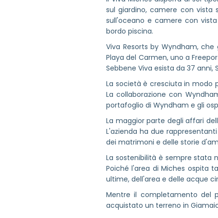
sul giardino, camere con vista
sull'oceano e camere con vista
bordo piscina.
Viva Resorts by Wyndham, che ges
Playa del Carmen, uno a Freeport
Sebbene Viva esista da 37 anni,
La società è cresciuta in modo pi
La collaborazione con Wyndham è 
portafoglio di Wyndham e gli o
La maggior parte degli affari del
L'azienda ha due rappresentanti n
dei matrimoni e delle storie d'am
La sostenibilità è sempre stata
Poiché l'area di Miches ospita ta
ultime, dell'area e delle acque c
Mentre il completamento del p
acquistato un terreno in Giamaica, 