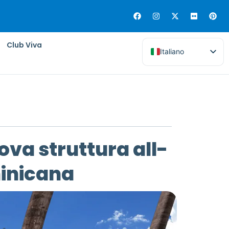
Club Viva
Italiano
va struttura all-
minicana