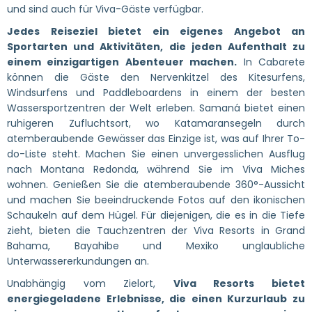
und sind auch für Viva-Gäste verfügbar.
Jedes Reiseziel bietet ein eigenes Angebot an
Sportarten und Aktivitäten, die jeden Aufenthalt zu
einem einzigartigen Abenteuer machen.
In Cabarete
können die Gäste den Nervenkitzel des Kitesurfens,
Windsurfens und Paddleboardens in einem der besten
Wassersportzentren der Welt erleben. Samaná bietet einen
ruhigeren Zufluchtsort, wo Katamaransegeln durch
atemberaubende Gewässer das Einzige ist, was auf Ihrer To-
do-Liste steht. Machen Sie einen unvergesslichen Ausflug
nach Montana Redonda, während Sie im Viva Miches
wohnen. Genießen Sie die atemberaubende 360°-Aussicht
und machen Sie beeindruckende Fotos auf den ikonischen
Schaukeln auf dem Hügel. Für diejenigen, die es in die Tiefe
zieht, bieten die Tauchzentren der Viva Resorts in Grand
Bahama, Bayahibe und Mexiko unglaubliche
Unterwassererkundungen an.
Unabhängig vom Zielort,
Viva Resorts bietet
energiegeladene Erlebnisse, die einen Kurzurlaub zu