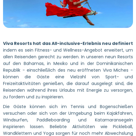
Viva Resorts hat das All-inclusive-Erlebnis neu definiert
indem es sein Fitness- und Wellness-Angebot erweitert, um
allen Reisenden gerecht zu werden. In unseren neun Resorts
auf den Bahamas, in Mexiko und in der Dominikanischen
Republik - einschließlich des neu eröffneten Viva Miches -
können die Gäste eine Vielzahl von Sport- und
Freizeitaktivitäten genießen, die darauf ausgelegt sind, die
Reisenden während ihres Urlaubs mit Energie zu versorgen,
zu fordern und zu inspirieren.
Die Gäste können sich im Tennis und Bogenschießen
versuchen oder sich von der Umgebung beim Kajakfahren,
Windsurfen, Paddleboarding und Katamaransegeln
inspirieren lassen. Beliebte Aktivitäten wie Pickleball,
Wandklettern und Yoga sorgen für noch mehr Abwechslung