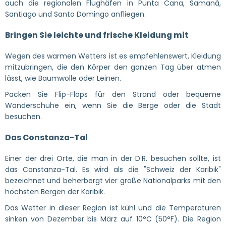
auch die regionalen Flughäfen in Punta Cana, Samaná,
Santiago und Santo Domingo anfliegen.
Bringen Sie leichte und frische Kleidung mit
Wegen des warmen Wetters ist es empfehlenswert, Kleidung
mitzubringen, die den Körper den ganzen Tag über atmen
lässt, wie Baumwolle oder Leinen.
Packen Sie Flip-Flops für den Strand oder bequeme
Wanderschuhe ein, wenn Sie die Berge oder die Stadt
besuchen.
Das Constanza-Tal
Einer der drei Orte, die man in der D.R. besuchen sollte, ist
das Constanza-Tal. Es wird als die "Schweiz der Karibik"
bezeichnet und beherbergt vier große Nationalparks mit den
höchsten Bergen der Karibik.
Das Wetter in dieser Region ist kühl und die Temperaturen
sinken von Dezember bis März auf 10°C (50°F). Die Region