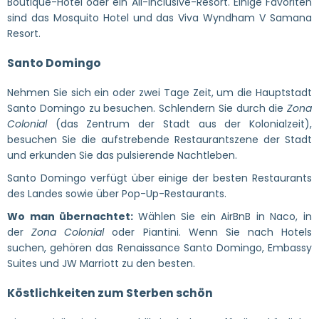
Boutique-Hotel oder ein All-inclusive-Resort. Einige Favoriten
sind das Mosquito Hotel und das Viva Wyndham V Samana
Resort.
Santo Domingo
Nehmen Sie sich ein oder zwei Tage Zeit, um die Hauptstadt
Santo Domingo zu besuchen. Schlendern Sie durch die
Zona
Colonial
(das Zentrum der Stadt aus der Kolonialzeit),
besuchen Sie die aufstrebende Restaurantszene der Stadt
und erkunden Sie das pulsierende Nachtleben.
Santo Domingo verfügt über einige der besten Restaurants
des Landes sowie über Pop-Up-Restaurants.
Wo man übernachtet:
Wählen Sie ein AirBnB in Naco, in
der
Zona Colonial
oder Piantini. Wenn Sie nach Hotels
suchen, gehören das Renaissance Santo Domingo, Embassy
Suites und JW Marriott zu den besten.
Köstlichkeiten zum Sterben schön