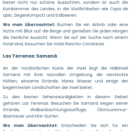
bietet nicht nur schöne Aussichten, sondern ist auch die
Kornkammer des Landes, in der Köstlichkeiten wie C
epa de
apio
, Ziegenkompott und Erdbeeren.
Wo man übernachtet:
Buchen Sie ein Airbnb oder eine
Hütte mit Blick auf die Berge und genießen Sie jeden Morgen
die herrliche Aussicht. Wenn Sie auf der Suche nach einem
Hotel sind, besuchen Sie
Hotel Rancho Constanza
.
Las Terrenas: Samaná
An der nordöstlichen Küste der Insel liegt die Halbinsel
Samaná mit ihrer reizvollen Umgebung, die versteckte
Höhlen, einsame Strände, klares Wasser und einige der
begehrtesten Landschaften der Insel bietet.
Zu den besten Sehenswürdigkeiten in diesem Gebiet
gehören
Las Terrenas
. Besuchen Sie Samaná wegen seiner
Strände, Walbeobachtungsausflüge, Ökotourismus-
Abenteuer und Kite-Surfen.
Wo man übernachtet:
Entscheiden Sie sich für ein