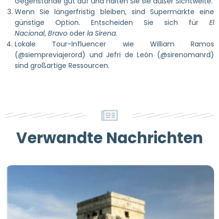
Gegenstände gut auf und halten Sie sie außer Sichtweite.
Wenn Sie längerfristig bleiben, sind Supermärkte eine
günstige Option. Entscheiden Sie sich für
El
Nacional
,
Bravo
oder
la Sirena
.
Lokale Tour-Influencer wie William Ramos
(@siempreviajerord) und Jefri de León (@sirenomanrd)
sind großartige Ressourcen.
Verwandte Nachrichten