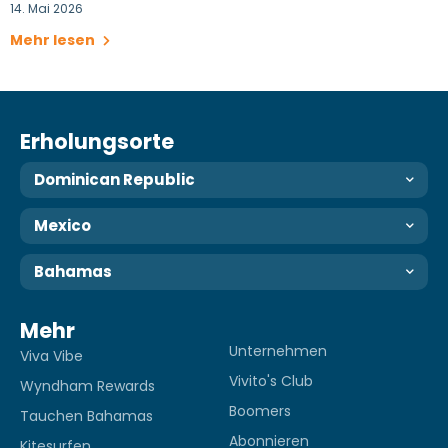
14. Mai 2026
Mehr lesen
Erholungsorte
Dominican Republic
Mexico
Bahamas
Mehr
Unternehmen
Viva Vibe
Vivito's Club
Wyndham Rewards
Boomers
Tauchen Bahamas
Abonnieren
Kitesurfen