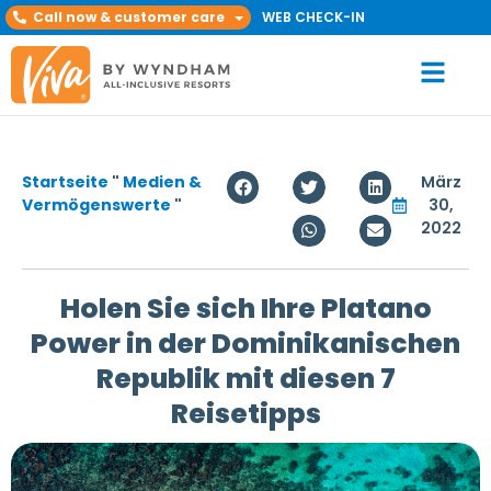
Call now & customer care
WEB CHECK-IN
Startseite
"
Medien &
März
Vermögenswerte
"
30,
2022
Holen Sie sich Ihre Platano
Power in der Dominikanischen
Republik mit diesen 7
Reisetipps