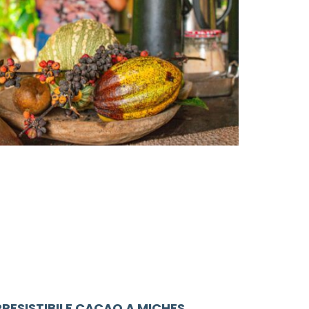
RRESISTIBILE CACAO A MICHES