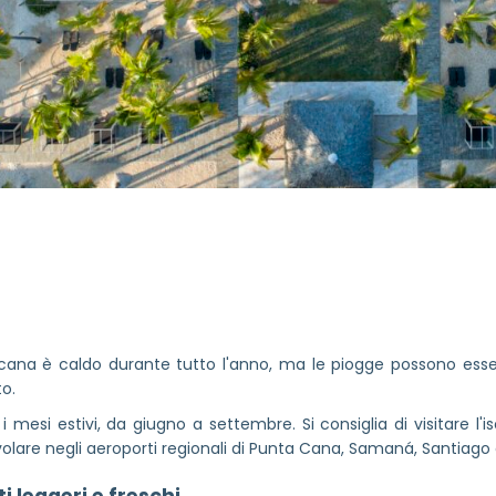
nicana è caldo durante tutto l'anno, ma le piogge possono ess
o.
i mesi estivi, da giugno a settembre. Si consiglia di visitare l'i
volare negli aeroporti regionali di Punta Cana, Samaná, Santiag