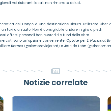
gionali nei ristoranti locali: non rimarrete delusi.
ratica del Congo è una destinazione sicura, utilizzate Uber qu
 un taxi o un'auto. Non è consigliabile andare in giro a piedi.
stri effetti personali ben custoditi e fuori dalla vista.
ermercati sono un'opzione conveniente. Optate per
El Nacional
,
Br
 William Ramos (@siempreviajerord) e Jefri de León (@sirenomanr
Notizie correlate