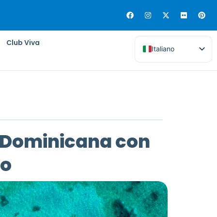
Club Viva
Italiano
ca Dominicana con
io