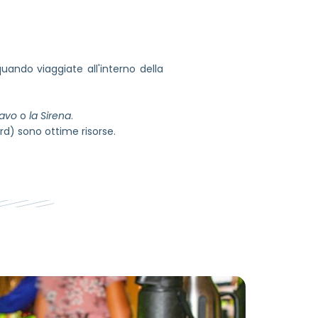
ando viaggiate all'interno della
avo
o
la Sirena
.
d) sono ottime risorse.