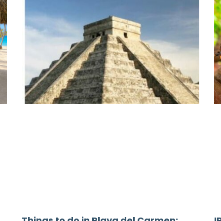
Things to do in Playa del Carmen:
I