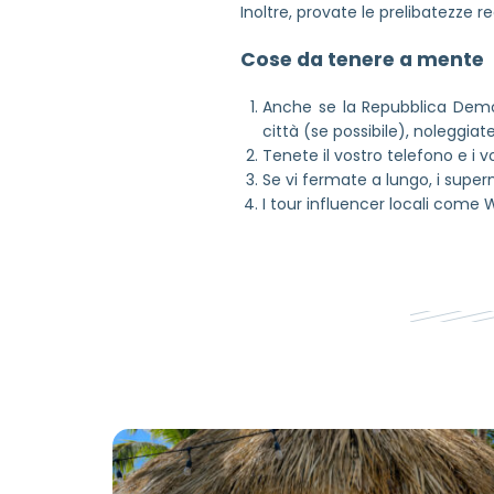
Inoltre, provate le prelibatezze re
Cose da tenere a mente
Anche se la Repubblica Democ
città (se possibile), noleggiate
Tenete il vostro telefono e i vo
Se vi fermate a lungo, i sup
I tour influencer locali come