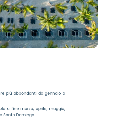
ere più abbondanti da gennaio a
sola a fine marzo, aprile, maggio,
o e Santo Domingo.