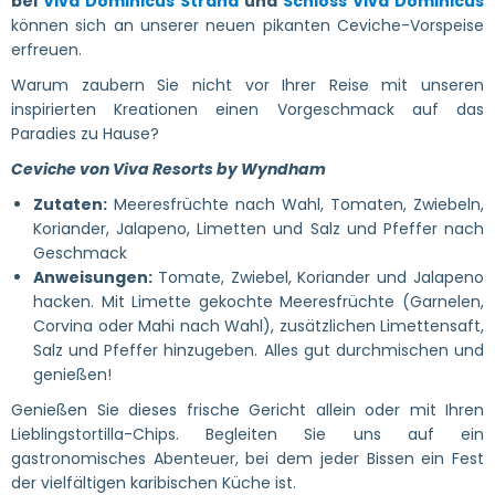
bei
Viva Dominicus Strand
und
Schloss Viva Dominicus
können sich an unserer neuen pikanten Ceviche-Vorspeise
erfreuen.
Warum zaubern Sie nicht vor Ihrer Reise mit unseren
inspirierten Kreationen einen Vorgeschmack auf das
Paradies zu Hause?
Ceviche von Viva Resorts by Wyndham
Zutaten:
Meeresfrüchte nach Wahl, Tomaten, Zwiebeln,
Koriander, Jalapeno, Limetten und Salz und Pfeffer nach
Geschmack
Anweisungen:
Tomate, Zwiebel, Koriander und Jalapeno
hacken. Mit Limette gekochte Meeresfrüchte (Garnelen,
Corvina oder Mahi nach Wahl), zusätzlichen Limettensaft,
Salz und Pfeffer hinzugeben. Alles gut durchmischen und
genießen!
Genießen Sie dieses frische Gericht allein oder mit Ihren
Lieblingstortilla-Chips. Begleiten Sie uns auf ein
gastronomisches Abenteuer, bei dem jeder Bissen ein Fest
der vielfältigen karibischen Küche ist.