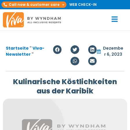
Call now & customer care
WEB CHECK-IN
Startseite
"
Viva-
Dezembe
Newsletter
"
r 6, 2023
Kulinarische Köstlichkeiten
aus der Karibik