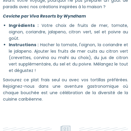
Avant votre voyage, pourquoi ne pas préparer un goût de
paradis avec nos créations inspirées à la maison ?
Ceviche par Viva Resorts by Wyndham
Ingrédients :
Votre choix de fruits de mer, tomate,
oignon, coriandre, jalapeno, citron vert, sel et poivre au
goût.
Instructions :
Hacher la tomate, l'oignon, la coriandre et
le jalapeno. Ajouter les fruits de mer cuits au citron vert
(crevettes, corvina ou mahi au choix), du jus de citron
vert supplémentaire, du sel et du poivre. Mélangez le tout
et dégustez !
Savourez ce plat frais seul ou avec vos tortillas préférées.
Rejoignez-nous dans une aventure gastronomique où
chaque bouchée est une célébration de la diversité de la
cuisine caribéenne.