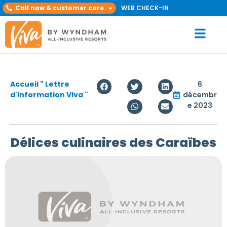
Call now & customer care
WEB CHECK-IN
Accueil
"
Lettre
6
d'information Viva
"
décembr
e 2023
Délices culinaires des Caraïbes