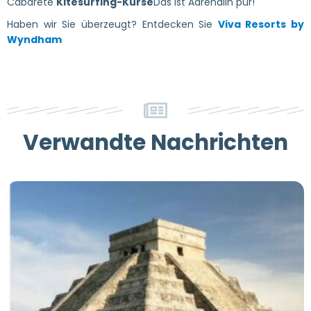
Cabarete
Kitesurfing-Kurse
Das ist Adrenalin pur!
Haben wir Sie überzeugt? Entdecken Sie
Viva Resorts by
Wyndham
Verwandte Nachrichten