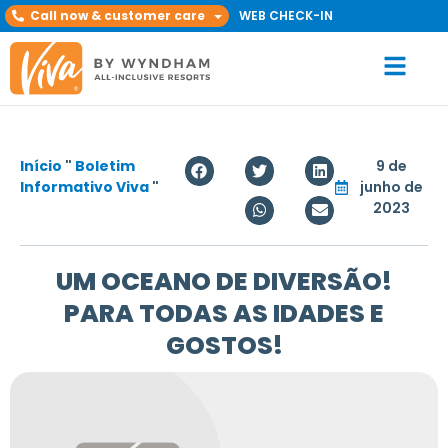
Call now & customer care
WEB CHECK-IN
Início
"
Boletim
9 de
Informativo Viva
"
junho de
2023
UM OCEANO DE DIVERSÃO!
PARA TODAS AS IDADES E
GOSTOS!