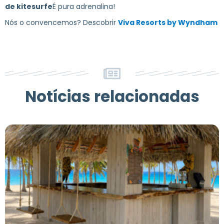
de kitesurfe
É pura adrenalina!
Nós o convencemos? Descobrir
Viva Resorts by Wyndham
Notícias relacionadas