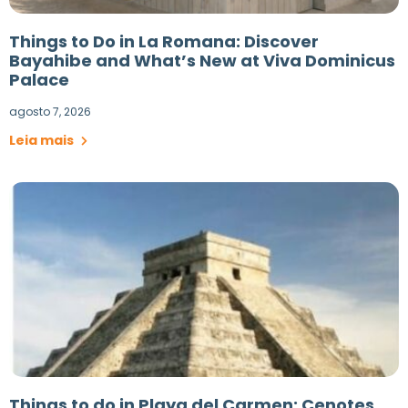
Things to Do in La Romana: Discover
Bayahibe and What’s New at Viva Dominicus
Palace
agosto 7, 2026
Leia mais
Things to do in Playa del Carmen: Cenotes,