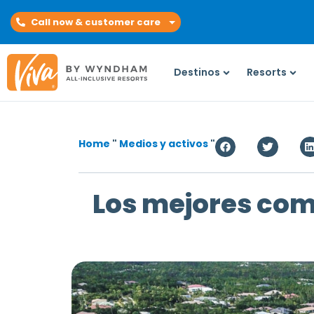
Call now & customer care
Destinos
Resorts
Home
"
Medios y activos
"
Los mejores comp