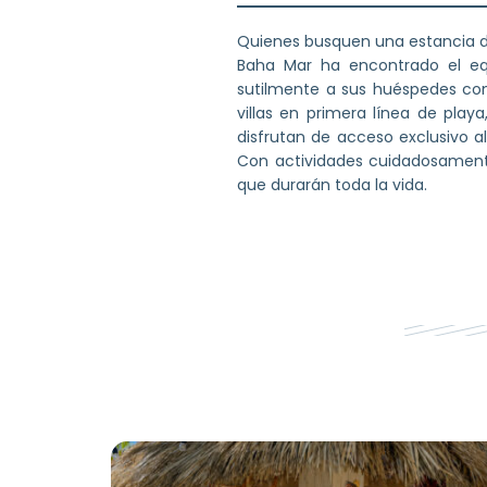
Quienes busquen una estancia de
Baha Mar ha encontrado el equ
sutilmente a sus huéspedes con 
villas en primera línea de play
disfrutan de acceso exclusivo 
Con actividades cuidadosament
que durarán toda la vida.