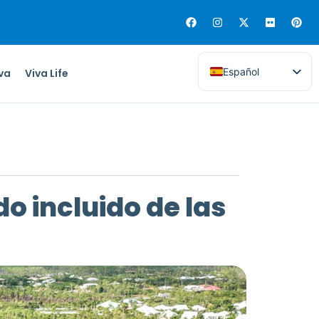
Español
iva
Viva Life
o incluido de las