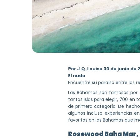
Por
J.Q. Louise
30 de junio de 
El nudo
Encuentre su paraíso entre las r
Las Bahamas son famosas por su
tantas islas para elegir, 700 en
de primera categoría. De hecho,
algunos incluso experiencias en
favoritos en las Bahamas que mer
Rosewood Baha Mar,