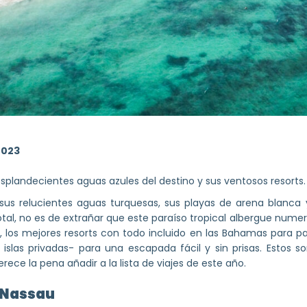
2023
esplandecientes aguas azules del destino y sus ventosos resorts.
s relucientes aguas turquesas, sus playas de arena blanca y
 total, no es de extrañar que este paraíso tropical albergue nume
 los mejores resorts con todo incluido en las Bahamas para par
 islas privadas- para una escapada fácil y sin prisas. Estos so
ece la pena añadir a la lista de viajes de este año.
 Nassau