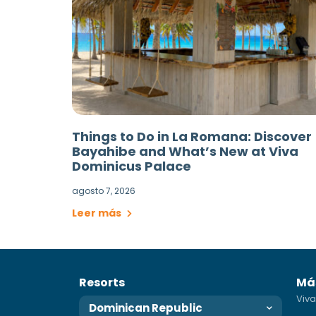
Things to Do in La Romana: Discover
Bayahibe and What’s New at Viva
Dominicus Palace
agosto 7, 2026
Leer más
Resorts
Má
Viva
Dominican Republic