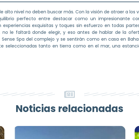
 alto nivel no deben buscar más. Con la visión de atraer a los 
ilibrio perfecto entre destacar como un impresionante co
experiencias exquisitas y toques sin esfuerzo en todas partes
a, no le faltará donde elegir, y eso antes de hablar de la of
al Sense Spa del complejo y se sentirán como en casa en Baha 
e seleccionadas tanto en tierra como en el mar, una estanci
Noticias relacionadas