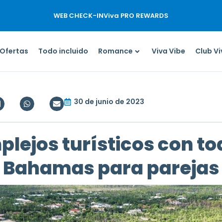
WEB CHECK-IN
Viva PRO REWARDS
Ofertas
Todo incluido
Romance
Viva Vibe
Club V
30 de junio de 2023
lejos turísticos con tod
Bahamas para parejas