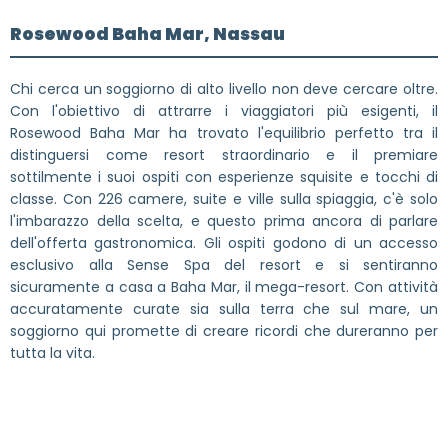
Rosewood Baha Mar, Nassau
Chi cerca un soggiorno di alto livello non deve cercare oltre.
Con l'obiettivo di attrarre i viaggiatori più esigenti, il
Rosewood Baha Mar ha trovato l'equilibrio perfetto tra il
distinguersi come resort straordinario e il premiare
sottilmente i suoi ospiti con esperienze squisite e tocchi di
classe. Con 226 camere, suite e ville sulla spiaggia, c'è solo
l'imbarazzo della scelta, e questo prima ancora di parlare
dell'offerta gastronomica. Gli ospiti godono di un accesso
esclusivo alla Sense Spa del resort e si sentiranno
sicuramente a casa a Baha Mar, il mega-resort. Con attività
accuratamente curate sia sulla terra che sul mare, un
soggiorno qui promette di creare ricordi che dureranno per
tutta la vita.