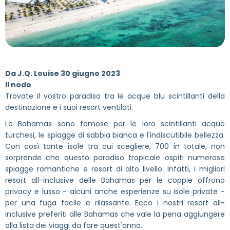
Da
J.Q. Louise
30 giugno 2023
Il nodo
Trovate il vostro paradiso tra le acque blu scintillanti della
destinazione e i suoi resort ventilati.
Le Bahamas sono famose per le loro scintillanti acque
turchesi, le spiagge di sabbia bianca e l'indiscutibile bellezza.
Con così tante isole tra cui scegliere, 700 in totale, non
sorprende che questo paradiso tropicale ospiti numerose
spiagge romantiche e resort di alto livello. Infatti, i migliori
resort all-inclusive delle Bahamas per le coppie offrono
privacy e lusso - alcuni anche esperienze su isole private -
per una fuga facile e rilassante. Ecco i nostri resort all-
inclusive preferiti alle Bahamas che vale la pena aggiungere
alla lista dei viaggi da fare quest'anno.