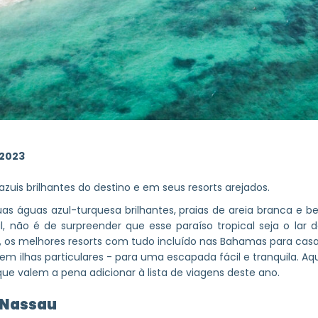
 2023
zuis brilhantes do destino e em seus resorts arejados.
s águas azul-turquesa brilhantes, praias de areia branca e be
al, não é de surpreender que esse paraíso tropical seja o lar
to, os melhores resorts com tudo incluído nas Bahamas para cas
m ilhas particulares - para uma escapada fácil e tranquila. Aq
ue valem a pena adicionar à lista de viagens deste ano.
 Nassau