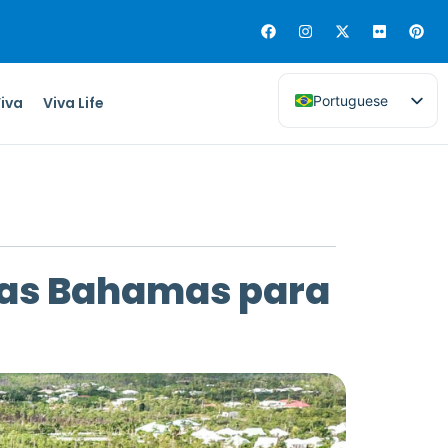
Portuguese
Viva
Viva Life
 nas Bahamas para