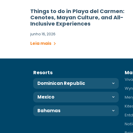
Things to do in Playa del Carmen:
Cenotes, Mayan Culture, and All-
Inclusive Experiences
junho 16, 2026
Leia mais
Resorts
Ma
Viva
Dominican Republic
Wyn
Mexico
Mer
Kite
Bahamas
Entd
Notí
Bole