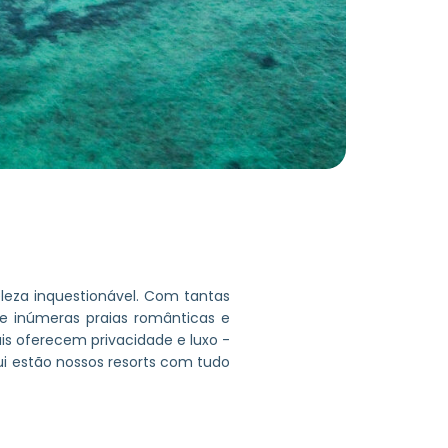
leza inquestionável. Com tantas
 de inúmeras praias românticas e
ais oferecem privacidade e luxo -
ui estão nossos resorts com tudo