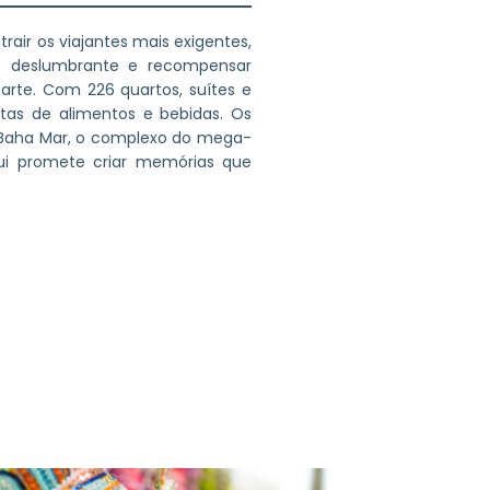
air os viajantes mais exigentes,
rt deslumbrante e recompensar
arte. Com 226 quartos, suítes e
tas de alimentos e bebidas. Os
 Baha Mar, o complexo do mega-
ui promete criar memórias que