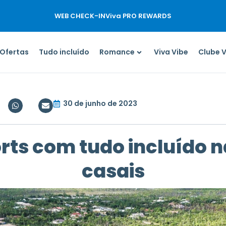
WEB CHECK-IN
Viva PRO REWARDS
Ofertas
Tudo incluído
Romance
Viva Vibe
Clube 
30 de junho de 2023
rts com tudo incluído
casais