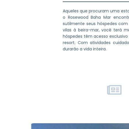
Aqueles que procuram uma estadi
o Rosewood Baha Mar encontro
sutilmente seus hóspedes com e
vilas à beira-mar, você terá 
hóspedes têm acesso exclusivo
resort. Com atividades cuida
durarão a vida inteira.