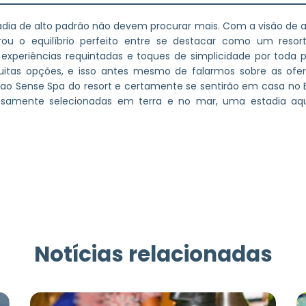
a de alto padrão não devem procurar mais. Com a visão de atr
u o equilíbrio perfeito entre se destacar como um reso
xperiências requintadas e toques de simplicidade por toda p
muitas opções, e isso antes mesmo de falarmos sobre as ofer
 ao Sense Spa do resort e certamente se sentirão em casa no
dosamente selecionadas em terra e no mar, uma estadia aq
Notícias relacionadas