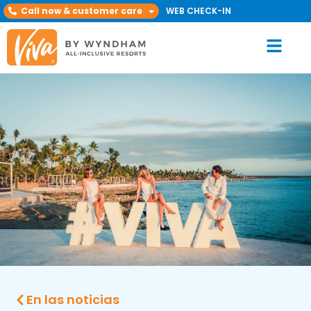
Call now & customer care
WEB CHECK-IN
En las noticias