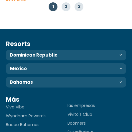
1
2
3
Resorts
Dominican Republic
Mexico
Bahamas
Más
las empresas
Viva Vibe
Vivito's Club
Wyndham Rewards
Boomers
Buceo Bahamas
Suscríbete a