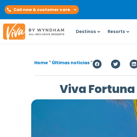
Call now & customer care
Destinos
Resorts
Home
"
Últimas noticias
"
Viva Fortuna