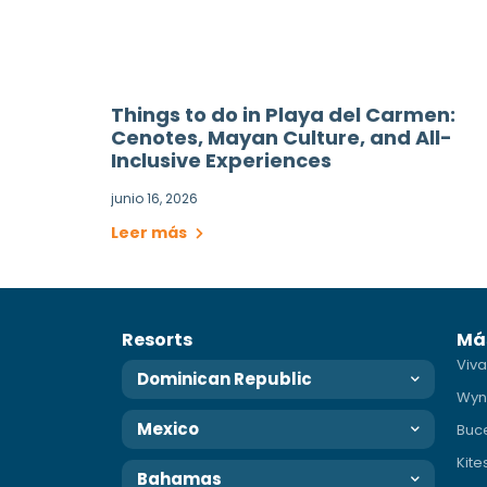
Things to do in Playa del Carmen:
Cenotes, Mayan Culture, and All-
Inclusive Experiences
junio 16, 2026
Leer más
Resorts
Má
Viva
Dominican Republic
Wyn
Mexico
Buc
Kite
Bahamas