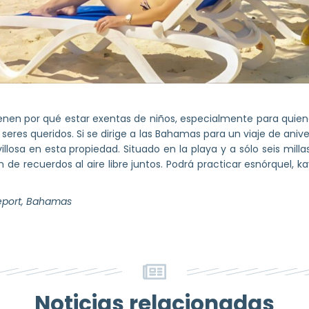
nen por qué estar exentas de niños, especialmente para quien
seres queridos. Si se dirige a las Bahamas para un viaje de anive
losa en esta propiedad. Situado en la playa y a sólo seis mill
n de recuerdos al aire libre juntos. Podrá practicar esnórquel, k
eeport, Bahamas
Noticias relacionadas