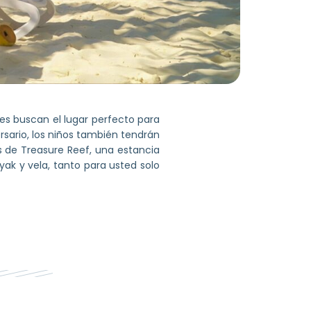
es buscan el lugar perfecto para
rsario, los niños también tendrán
as de Treasure Reef, una estancia
ayak y vela, tanto para usted solo